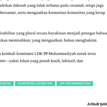
irkan dakwah yang tidak terbatas pada ceramah, tetapi juga
ersamai, serta menguatkan komunitas-komunitas yang kerap
sabilitas yang plural secara keyakinan menjadi penegas bahw
kan memisahkan; yang menguatkan, bukan menghakimi.
kan kembali komitmen LDK PP Muhammadiyah untuk terus
min
—yakni Islam yang penuh kasih, inklusif, dan
UNITAS
KOMUNITAS DISABILITAS
LDK MUHAMMADIYAH
Artikulli tjetë