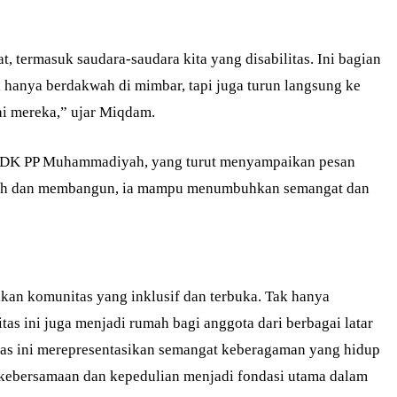
, termasuk saudara-saudara kita yang disabilitas. Ini bagian
ak hanya berdakwah di mimbar, tapi juga turun langsung ke
i mereka,” ujar Miqdam.
ai LDK PP Muhammadiyah, yang turut menyampaikan pesan
mah dan membangun, ia mampu menumbuhkan semangat dan
an komunitas yang inklusif dan terbuka. Tak hanya
s ini juga menjadi rumah bagi anggota dari berbagai latar
as ini merepresentasikan semangat keberagaman yang hidup
i kebersamaan dan kepedulian menjadi fondasi utama dalam