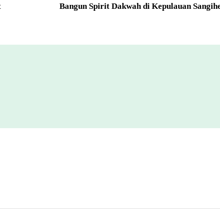
t
Bangun Spirit Dakwah di Kepulauan Sangih