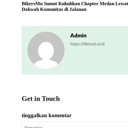
BikersMu Sumut Kukuhkan Chapter Medan Lewa
Dakwah Komunitas di Jalanan
Admin
https://ldkmuh.or.id
Get in Touch
tinggalkan komentar