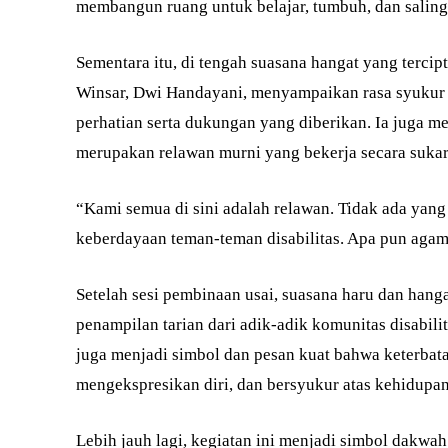
membangun ruang untuk belajar, tumbuh, dan salin
Sementara itu, di tengah suasana hangat yang tercip
Winsar, Dwi Handayani, menyampaikan rasa syukur
perhatian serta dukungan yang diberikan. Ia juga
merupakan relawan murni yang bekerja secara sukar
“Kami semua di sini adalah relawan. Tidak ada yang
keberdayaan teman-teman disabilitas. Apa pun agam
Setelah sesi pembinaan usai, suasana haru dan hangat 
penampilan tarian dari adik-adik komunitas disabili
juga menjadi simbol dan pesan kuat bahwa keterbat
mengekspresikan diri, dan bersyukur atas kehidupan
Lebih jauh lagi, kegiatan ini menjadi simbol dak