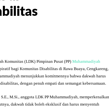
bilitas
ER
PINTEREST
WHATSAPP
h Komunitas (LDK) Pimpinan Pusat (PP)
Muhammadiyah
ratif bagi Komunitas Disabilitas di Rawa Buaya, Cengkareng,
 Muhammadiyah menunjukkan komitmennya bahwa dakwah harus
isabilitas, dengan penuh empati dan semangat kebersamaan.
, S.E., M.Si., anggota LDK PP Muhammadiyah, memperkenalka
ya, dakwah tidak boleh eksklusif dan harus menyentuh