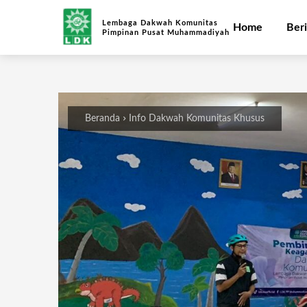
Lembaga Dakwah Komunitas
Home
Beri
Pimpinan Pusat Muhammadiyah
Beranda
Info Dakwah Komunitas Khusus