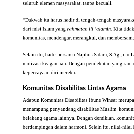
seluruh elemen masyarakat, tanpa kecuali.
“Dakwah itu harus hadir di tengah-tengah masyarakat
dari misi Islam yang
rahmatan lil ‘alamin
. Kita tid
komunitas, mendengar, merangkul, dan membersama
Selain itu, hadir bersama Najihus Salam, S.Ag., d
motivasi keagamaan. Dengan pendekatan yang ra
kepercayaan diri mereka.
Komunitas Disabilitas Lintas Agama
Adapun Komunitas Disabilitas Ibune Winsar merupak
menampung penyandang disabilitas Muslim, komunita
belakang agama lainnya. Dengan demikian, komunit
berdampingan dalam harmoni. Selain itu, nilai-nila