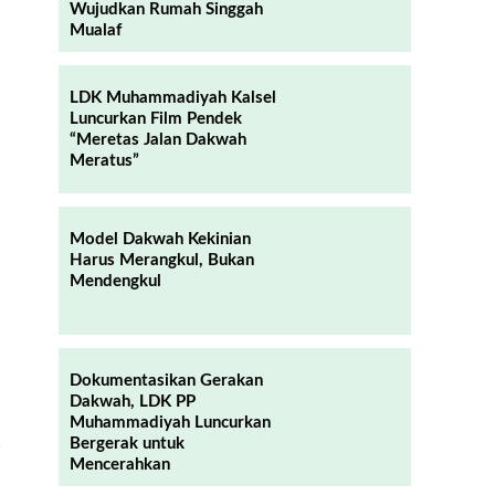
Wujudkan Rumah Singgah
Mualaf
LDK Muhammadiyah Kalsel
Luncurkan Film Pendek
“Meretas Jalan Dakwah
Meratus”
Model Dakwah Kekinian
Harus Merangkul, Bukan
Mendengkul
Dokumentasikan Gerakan
Dakwah, LDK PP
Muhammadiyah Luncurkan
n
Bergerak untuk
Mencerahkan