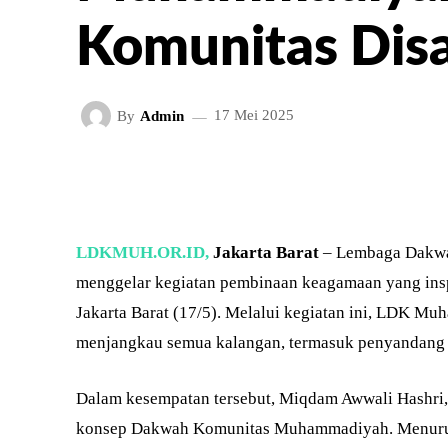
Komunitas Disa
By
Admin
17 Mei 2025
FACEBOOK
TWITT
BAGIKAN
LDKMUH.OR.ID,
Jakarta Barat
– Lembaga Dakwa
menggelar kegiatan pembinaan keagamaan yang inspi
Jakarta Barat (17/5). Melalui kegiatan ini, LDK
menjangkau semua kalangan, termasuk penyandang d
Dalam kesempatan tersebut, Miqdam Awwali Hashri
konsep Dakwah Komunitas Muhammadiyah. Menurutn