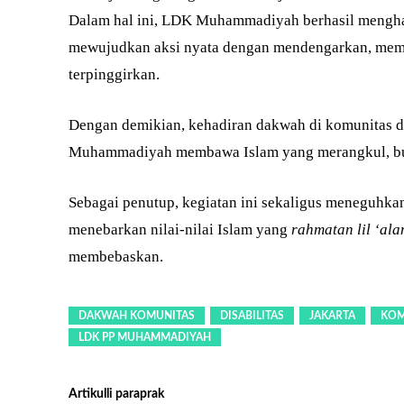
Dalam hal ini, LDK Muhammadiyah berhasil menghad
mewujudkan aksi nyata dengan mendengarkan, memb
terpinggirkan.
Dengan demikian, kehadiran dakwah di komunitas di
Muhammadiyah membawa Islam yang merangkul, bu
Sebagai penutup, kegiatan ini sekaligus meneguh
menebarkan nilai-nilai Islam yang
rahmatan lil ‘ala
membebaskan.
DAKWAH KOMUNITAS
DISABILITAS
JAKARTA
KOM
LDK PP MUHAMMADIYAH
Artikulli paraprak