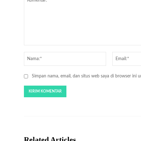
Komentar:
Nama:*
Simpan nama, email, dan situs web saya di browser ini un
Related Articles