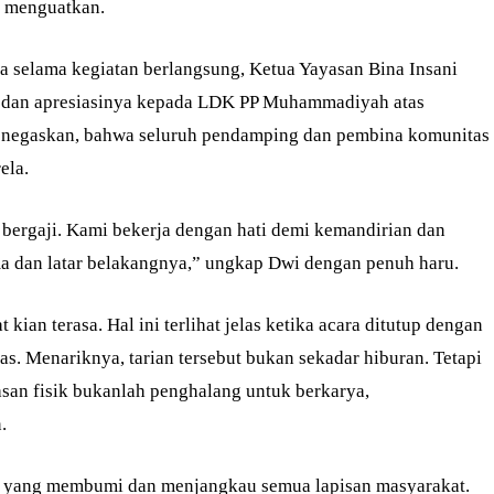
g menguatkan.
ta selama kegiatan berlangsung, Ketua Yayasan Bina Insani
 dan apresiasinya kepada LDK PP Muhammadiyah atas
 menegaskan, bahwa seluruh pendamping dan pembina komunitas
ela.
 bergaji. Kami bekerja dengan hati demi kemandirian dan
a dan latar belakangnya,” ungkap Dwi dengan penuh haru.
kian terasa. Hal ini terlihat jelas ketika acara ditutup dengan
tas. Menariknya, tarian tersebut bukan sekadar hiburan. Tetapi
asan fisik bukanlah penghalang untuk berkarya,
.
wah yang membumi dan menjangkau semua lapisan masyarakat.