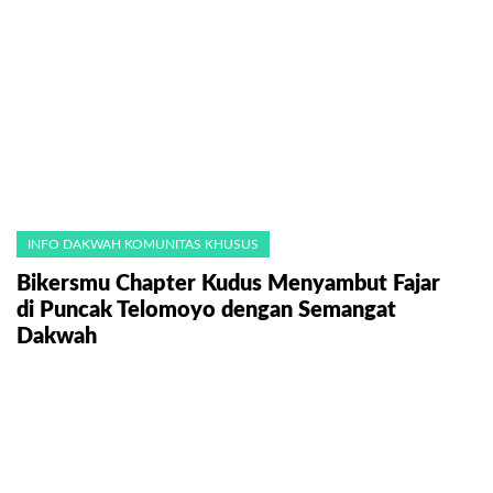
INFO DAKWAH KOMUNITAS KHUSUS
Bikersmu Chapter Kudus Menyambut Fajar
di Puncak Telomoyo dengan Semangat
Dakwah