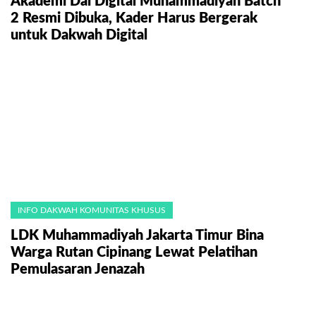
Akademi Dai Digital Muhammadiyah Batch
2 Resmi Dibuka, Kader Harus Bergerak
untuk Dakwah Digital
INFO DAKWAH KOMUNITAS KHUSUS
LDK Muhammadiyah Jakarta Timur Bina
Warga Rutan Cipinang Lewat Pelatihan
Pemulasaran Jenazah