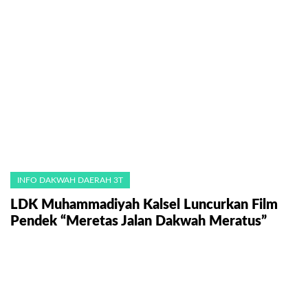
INFO DAKWAH DAERAH 3T
LDK Muhammadiyah Kalsel Luncurkan Film
Pendek “Meretas Jalan Dakwah Meratus”