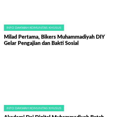
INFO DAKWAH KOMUNITAS KHUSUS
Milad Pertama, Bikers Muhammadiyah DIY
Gelar Pengajian dan Bakti Sosial
INFO DAKWAH KOMUNITAS KHUSUS