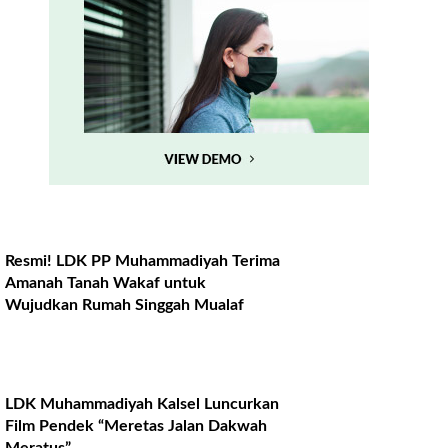
Resmi! LDK PP Muhammadiyah Terima
Amanah Tanah Wakaf untuk
Wujudkan Rumah Singgah Mualaf
LDK Muhammadiyah Kalsel Luncurkan
Film Pendek “Meretas Jalan Dakwah
Meratus”