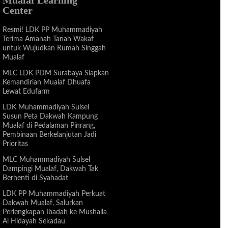
Center
Resmi! LDK PP Muhammadiyah
Terima Amanah Tanah Wakaf
untuk Wujudkan Rumah Singgah
Mualaf
MLC LDK PDM Surabaya Siapkan
Kemandirian Mualaf Dhuafa
Lewat Edufarm
LDK Muhammadiyah Sulsel
Susun Peta Dakwah Kampung
Mualaf di Pedalaman Pinrang,
Pembinaan Berkelanjutan Jadi
Prioritas
MLC Muhammadiyah Sulsel
Dampingi Mualaf, Dakwah Tak
Berhenti di Syahadat
LDK PP Muhammadiyah Perkuat
Dakwah Mualaf, Salurkan
Perlengkapan Ibadah ke Mushalla
Al Hidayah Sekadau