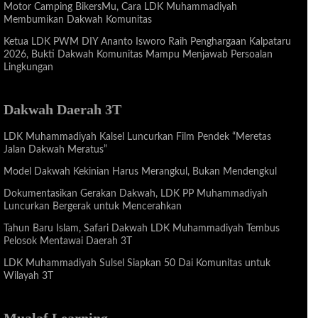
Motor Camping BikersMu, Cara LDK Muhammadiyah
Membumikan Dakwah Komunitas
Ketua LDK PWM DIY Ananto Isworo Raih Penghargaan Kalpataru
2026, Bukti Dakwah Komunitas Mampu Menjawab Persoalan
Lingkungan
Dakwah Daerah 3T
LDK Muhammadiyah Kalsel Luncurkan Film Pendek “Meretas
Jalan Dakwah Meratus”
Model Dakwah Kekinian Harus Merangkul, Bukan Mendengkul
Dokumentasikan Gerakan Dakwah, LDK PP Muhammadiyah
Luncurkan Bergerak untuk Mencerahkan
Tahun Baru Islam, Safari Dakwah LDK Muhammadiyah Tembus
Pelosok Mentawai Daerah 3T
LDK Muhammadiyah Sulsel Siapkan 50 Dai Komunitas untuk
Wilayah 3T
Mualaf Learning