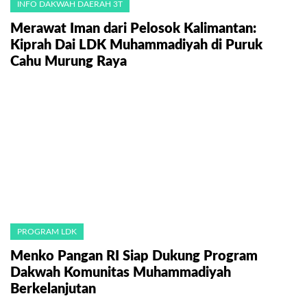
INFO DAKWAH DAERAH 3T
Merawat Iman dari Pelosok Kalimantan:
Kiprah Dai LDK Muhammadiyah di Puruk
Cahu Murung Raya
PROGRAM LDK
Menko Pangan RI Siap Dukung Program
Dakwah Komunitas Muhammadiyah
Berkelanjutan