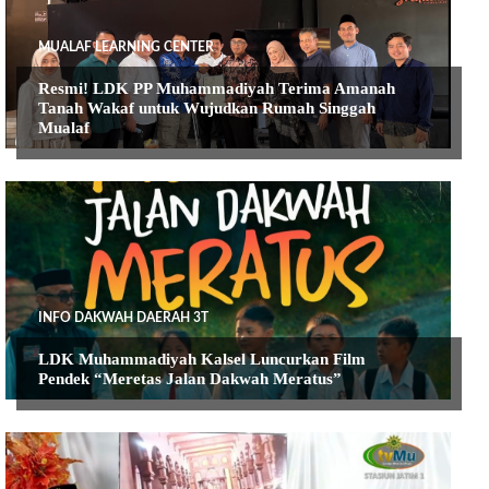
MUALAF LEARNING CENTER
Resmi! LDK PP Muhammadiyah Terima Amanah
Tanah Wakaf untuk Wujudkan Rumah Singgah
Mualaf
INFO DAKWAH DAERAH 3T
LDK Muhammadiyah Kalsel Luncurkan Film
Pendek “Meretas Jalan Dakwah Meratus”