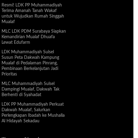
Resmi! LDK PP Muhammadiyah
Terima Amanah Tanah Wakaf
untuk Wujudkan Rumah Singgah
Mualaf
MLC LDK PDM Surabaya Siapkan
Kemandirian Mualaf Dhuafa
Lewat Edufarm
LDK Muhammadiyah Sulsel
Susun Peta Dakwah Kampung
Mualaf di Pedalaman Pinrang,
Pembinaan Berkelanjutan Jadi
Prioritas
MLC Muhammadiyah Sulsel
Dampingi Mualaf, Dakwah Tak
Berhenti di Syahadat
LDK PP Muhammadiyah Perkuat
Dakwah Mualaf, Salurkan
Perlengkapan Ibadah ke Mushalla
Al Hidayah Sekadau