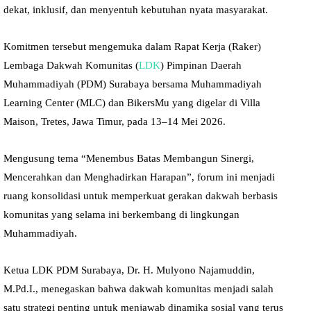
dekat, inklusif, dan menyentuh kebutuhan nyata masyarakat.
Komitmen tersebut mengemuka dalam Rapat Kerja (Raker)
Lembaga Dakwah Komunitas (
LDK
) Pimpinan Daerah
Muhammadiyah (PDM) Surabaya bersama Muhammadiyah
Learning Center (MLC) dan BikersMu yang digelar di Villa
Maison, Tretes, Jawa Timur, pada 13–14 Mei 2026.
Mengusung tema “Menembus Batas Membangun Sinergi,
Mencerahkan dan Menghadirkan Harapan”, forum ini menjadi
ruang konsolidasi untuk memperkuat gerakan dakwah berbasis
komunitas yang selama ini berkembang di lingkungan
Muhammadiyah.
Ketua LDK PDM Surabaya, Dr. H. Mulyono Najamuddin,
M.Pd.I., menegaskan bahwa dakwah komunitas menjadi salah
satu strategi penting untuk menjawab dinamika sosial yang terus