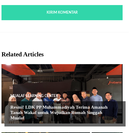
Related Articles
MUALAF LEARNING CENTER
Resmi! LDK PP Muhammadiyah Terima Amanah
Tanah Wakaf untuk Wujudkan Rumah Singgah
Mualaf