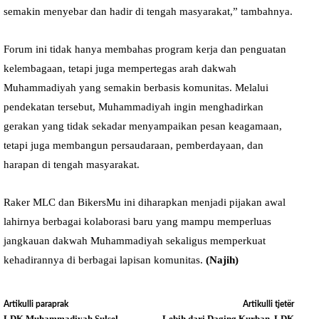
semakin menyebar dan hadir di tengah masyarakat,” tambahnya.
Forum ini tidak hanya membahas program kerja dan penguatan
kelembagaan, tetapi juga mempertegas arah dakwah
Muhammadiyah yang semakin berbasis komunitas. Melalui
pendekatan tersebut, Muhammadiyah ingin menghadirkan
gerakan yang tidak sekadar menyampaikan pesan keagamaan,
tetapi juga membangun persaudaraan, pemberdayaan, dan
harapan di tengah masyarakat.
Raker MLC dan BikersMu ini diharapkan menjadi pijakan awal
lahirnya berbagai kolaborasi baru yang mampu memperluas
jangkauan dakwah Muhammadiyah sekaligus memperkuat
kehadirannya di berbagai lapisan komunitas.
(Najih)
Artikulli paraprak
Artikulli tjetër
LDK Muhammadiyah Sulsel
Lebih dari Daging Kurban, LDK