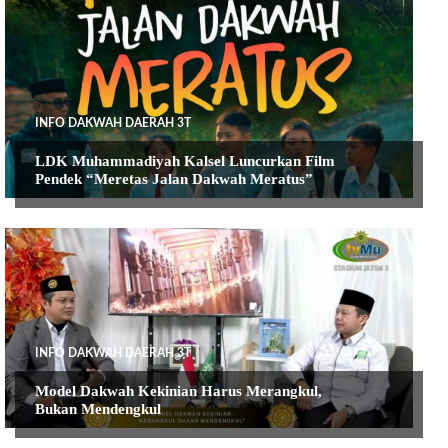
INFO DAKWAH DAERAH 3T
LDK Muhammadiyah Kalsel Luncurkan Film
Pendek “Meretas Jalan Dakwah Meratus”
INFO DAKWAH DAERAH 3T
Model Dakwah Kekinian Harus Merangkul,
Bukan Mendengkul