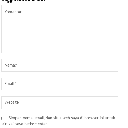
Komentar:
Nama
Email
Websi
Simpan nama, email, dan situs web saya di browser ini untuk
lain kali saya berkomentar.