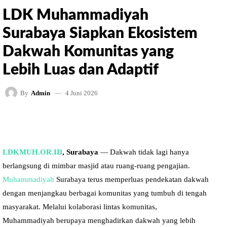
LDK Muhammadiyah
Surabaya Siapkan Ekosistem
Dakwah Komunitas yang
Lebih Luas dan Adaptif
4 Juni 2026
By
Admin
FACEBOOK
TWITTER
PINTEREST
LDKMUH.OR.ID
, Surabaya
— Dakwah tidak lagi hanya
berlangsung di mimbar masjid atau ruang-ruang pengajian.
Muhammadiyah
Surabaya terus memperluas pendekatan dakwah
dengan menjangkau berbagai komunitas yang tumbuh di tengah
masyarakat. Melalui kolaborasi lintas komunitas,
Muhammadiyah berupaya menghadirkan dakwah yang lebih