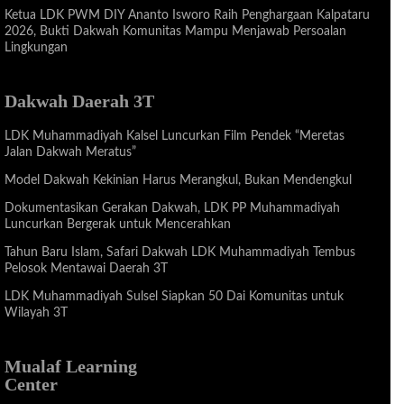
Ketua LDK PWM DIY Ananto Isworo Raih Penghargaan Kalpataru
2026, Bukti Dakwah Komunitas Mampu Menjawab Persoalan
Lingkungan
Dakwah Daerah 3T
LDK Muhammadiyah Kalsel Luncurkan Film Pendek “Meretas
Jalan Dakwah Meratus”
Model Dakwah Kekinian Harus Merangkul, Bukan Mendengkul
Dokumentasikan Gerakan Dakwah, LDK PP Muhammadiyah
Luncurkan Bergerak untuk Mencerahkan
Tahun Baru Islam, Safari Dakwah LDK Muhammadiyah Tembus
Pelosok Mentawai Daerah 3T
LDK Muhammadiyah Sulsel Siapkan 50 Dai Komunitas untuk
Wilayah 3T
Mualaf Learning
Center