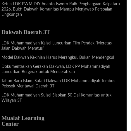
Ketua LDK PWM DIY Ananto Isworo Raih Penghargaan Kalpataru
2026, Bukti Dakwah Komunitas Mampu Menjawab Persoalan
Lingkungan
Dakwah Daerah 3T
LDK Muhammadiyah Kalsel Luncurkan Film Pendek “Meretas
Jalan Dakwah Meratus”
Model Dakwah Kekinian Harus Merangkul, Bukan Mendengkul
Dokumentasikan Gerakan Dakwah, LDK PP Muhammadiyah
Luncurkan Bergerak untuk Mencerahkan
Tahun Baru Islam, Safari Dakwah LDK Muhammadiyah Tembus
Pelosok Mentawai Daerah 3T
LDK Muhammadiyah Sulsel Siapkan 50 Dai Komunitas untuk
Wilayah 3T
Mualaf Learning
Center