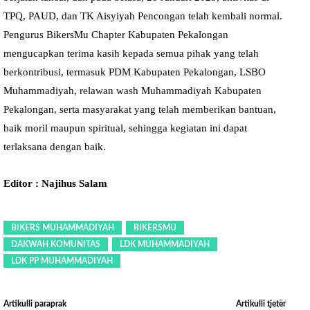
TPQ, PAUD, dan TK Aisyiyah Pencongan telah kembali normal.
Pengurus BikersMu Chapter Kabupaten Pekalongan
mengucapkan terima kasih kepada semua pihak yang telah
berkontribusi, termasuk PDM Kabupaten Pekalongan, LSBO
Muhammadiyah, relawan wash Muhammadiyah Kabupaten
Pekalongan, serta masyarakat yang telah memberikan bantuan,
baik moril maupun spiritual, sehingga kegiatan ini dapat
terlaksana dengan baik.
Editor : Najihus Salam
BIKERS MUHAMMADIYAH
BIKERSMU
DAKWAH KOMUNITAS
LDK MUHAMMADIYAH
LDK PP MUHAMMADIYAH
Artikulli paraprak
Artikulli tjetër