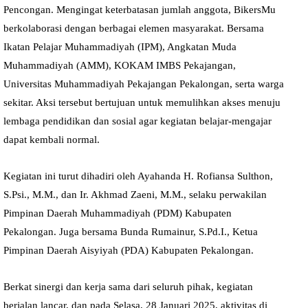
Pencongan. Mengingat keterbatasan jumlah anggota, BikersMu
berkolaborasi dengan berbagai elemen masyarakat. Bersama
Ikatan Pelajar Muhammadiyah (IPM), Angkatan Muda
Muhammadiyah (AMM), KOKAM IMBS Pekajangan,
Universitas Muhammadiyah Pekajangan Pekalongan, serta warga
sekitar. Aksi tersebut bertujuan untuk memulihkan akses menuju
lembaga pendidikan dan sosial agar kegiatan belajar-mengajar
dapat kembali normal.
Kegiatan ini turut dihadiri oleh Ayahanda H. Rofiansa Sulthon,
S.Psi., M.M., dan Ir. Akhmad Zaeni, M.M., selaku perwakilan
Pimpinan Daerah Muhammadiyah (PDM) Kabupaten
Pekalongan. Juga bersama Bunda Rumainur, S.Pd.I., Ketua
Pimpinan Daerah Aisyiyah (PDA) Kabupaten Pekalongan.
Berkat sinergi dan kerja sama dari seluruh pihak, kegiatan
berjalan lancar, dan pada Selasa, 28 Januari 2025, aktivitas di