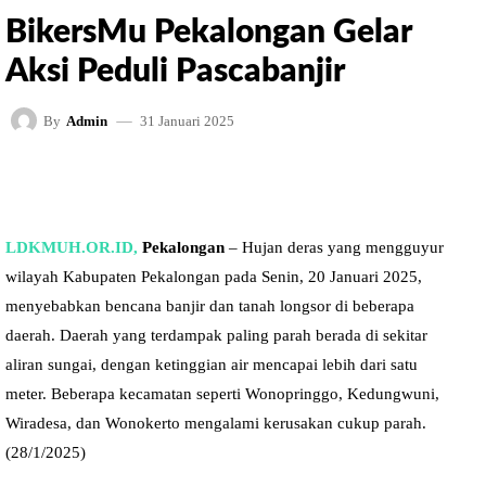
BikersMu Pekalongan Gelar
Aksi Peduli Pascabanjir
31 Januari 2025
By
Admin
FACEBOOK
TWITTER
PINTEREST
LDKMUH.OR.ID,
Pekalongan
– Hujan deras yang mengguyur
wilayah Kabupaten Pekalongan pada Senin, 20 Januari 2025,
menyebabkan bencana banjir dan tanah longsor di beberapa
daerah. Daerah yang terdampak paling parah berada di sekitar
aliran sungai, dengan ketinggian air mencapai lebih dari satu
meter. Beberapa kecamatan seperti Wonopringgo, Kedungwuni,
Wiradesa, dan Wonokerto mengalami kerusakan cukup parah.
(28/1/2025)