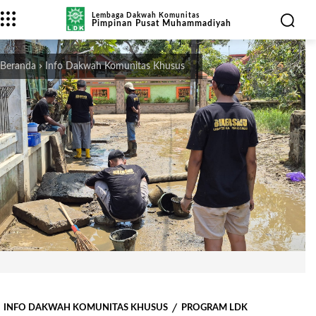
Lembaga Dakwah Komunitas
Pimpinan Pusat Muhammadiyah
Beranda
Info Dakwah Komunitas Khusus
INFO DAKWAH KOMUNITAS KHUSUS
PROGRAM LDK