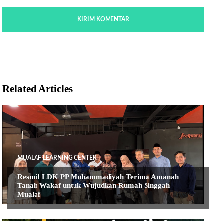
Related Articles
MUALAF LEARNING CENTER
Resmi! LDK PP Muhammadiyah Terima Amanah
Tanah Wakaf untuk Wujudkan Rumah Singgah
Mualaf