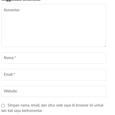
Komentar:
Nama
Email
Websi
Simpan nama, email, dan situs web saya di browser ini untuk
lain kali saya berkomentar.