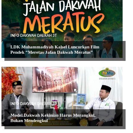
INFO DAKWAH DAERAH 3T
LDK Muhammadiyah Kalsel Luncurkan Film
Pendek “Meretas Jalan Dakwah Meratus”
INFO DAKWAH DAERAH 3T
Model Dakwah Kekinian Harus Merangkul,
Bukan Mendengkul