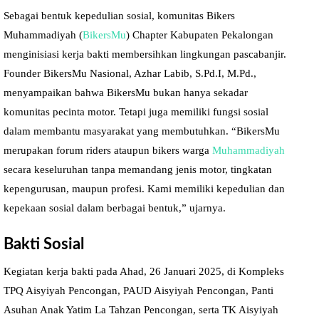
Sebagai bentuk kepedulian sosial, komunitas Bikers
Muhammadiyah (
BikersMu
) Chapter Kabupaten Pekalongan
menginisiasi kerja bakti membersihkan lingkungan pascabanjir.
Founder BikersMu Nasional, Azhar Labib, S.Pd.I, M.Pd.,
menyampaikan bahwa BikersMu bukan hanya sekadar
komunitas pecinta motor. Tetapi juga memiliki fungsi sosial
dalam membantu masyarakat yang membutuhkan. “BikersMu
merupakan forum riders ataupun bikers warga
Muhammadiyah
secara keseluruhan tanpa memandang jenis motor, tingkatan
kepengurusan, maupun profesi. Kami memiliki kepedulian dan
kepekaan sosial dalam berbagai bentuk,” ujarnya.
Bakti Sosial
Kegiatan kerja bakti pada Ahad, 26 Januari 2025, di Kompleks
TPQ Aisyiyah Pencongan, PAUD Aisyiyah Pencongan, Panti
Asuhan Anak Yatim La Tahzan Pencongan, serta TK Aisyiyah