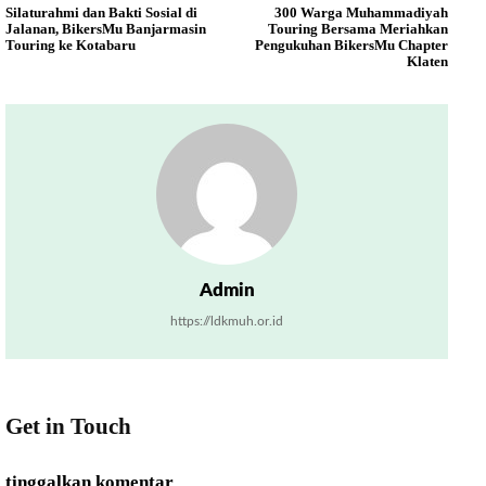
Silaturahmi dan Bakti Sosial di
300 Warga Muhammadiyah
Jalanan, BikersMu Banjarmasin
Touring Bersama Meriahkan
Touring ke Kotabaru
Pengukuhan BikersMu Chapter
Klaten
Admin
https://ldkmuh.or.id
Get in Touch
tinggalkan komentar