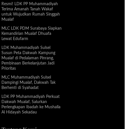
Resmi! LDK PP Muhammadiyah
Terima Amanah Tanah Wakaf
untuk Wujudkan Rumah Singgah
Mualaf
MLC LDK PDM Surabaya Siapkan
Kemandirian Mualaf Dhuafa
Lewat Edufarm
LDK Muhammadiyah Sulsel
Susun Peta Dakwah Kampung
Mualaf di Pedalaman Pinrang,
Pembinaan Berkelanjutan Jadi
Prioritas
MLC Muhammadiyah Sulsel
Dampingi Mualaf, Dakwah Tak
Berhenti di Syahadat
LDK PP Muhammadiyah Perkuat
Dakwah Mualaf, Salurkan
Perlengkapan Ibadah ke Mushalla
Al Hidayah Sekadau