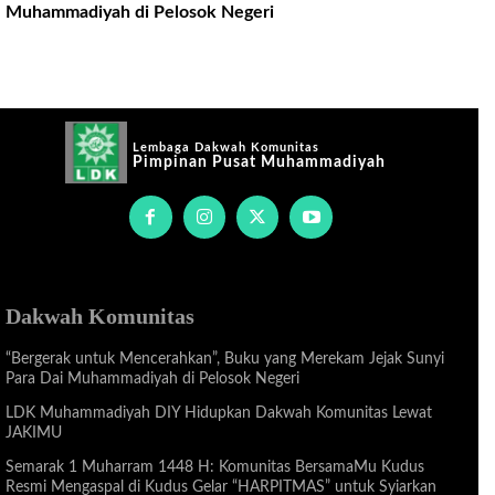
Muhammadiyah di Pelosok Negeri
Lembaga Dakwah Komunitas
Pimpinan Pusat Muhammadiyah
Dakwah Komunitas
“Bergerak untuk Mencerahkan”, Buku yang Merekam Jejak Sunyi
Para Dai Muhammadiyah di Pelosok Negeri
LDK Muhammadiyah DIY Hidupkan Dakwah Komunitas Lewat
JAKIMU
Semarak 1 Muharram 1448 H: Komunitas BersamaMu Kudus
Resmi Mengaspal di Kudus Gelar “HARPITMAS” untuk Syiarkan