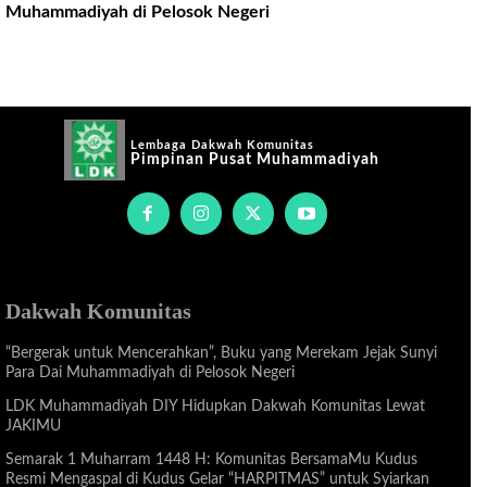
Muhammadiyah di Pelosok Negeri
Lembaga Dakwah Komunitas
Pimpinan Pusat Muhammadiyah
Dakwah Komunitas
“Bergerak untuk Mencerahkan”, Buku yang Merekam Jejak Sunyi
Para Dai Muhammadiyah di Pelosok Negeri
LDK Muhammadiyah DIY Hidupkan Dakwah Komunitas Lewat
JAKIMU
Semarak 1 Muharram 1448 H: Komunitas BersamaMu Kudus
Resmi Mengaspal di Kudus Gelar “HARPITMAS” untuk Syiarkan