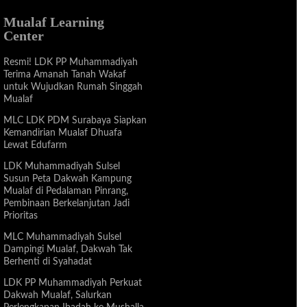
Mualaf Learning
Center
Resmi! LDK PP Muhammadiyah
Terima Amanah Tanah Wakaf
untuk Wujudkan Rumah Singgah
Mualaf
MLC LDK PDM Surabaya Siapkan
Kemandirian Mualaf Dhuafa
Lewat Edufarm
LDK Muhammadiyah Sulsel
Susun Peta Dakwah Kampung
Mualaf di Pedalaman Pinrang,
Pembinaan Berkelanjutan Jadi
Prioritas
MLC Muhammadiyah Sulsel
Dampingi Mualaf, Dakwah Tak
Berhenti di Syahadat
LDK PP Muhammadiyah Perkuat
Dakwah Mualaf, Salurkan