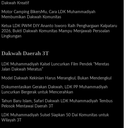
Dakwah Kreatif
Motor Camping BikersMu, Cara LDK Muhammadiyah
Membumikan Dakwah Komunitas
Ketua LDK PWM DIY Ananto Isworo Raih Penghargaan Kalpataru
2026, Bukti Dakwah Komunitas Mampu Menjawab Persoalan
Lingkungan
Dakwah Daerah 3T
LDK Muhammadiyah Kalsel Luncurkan Film Pendek “Meretas
Jalan Dakwah Meratus”
Model Dakwah Kekinian Harus Merangkul, Bukan Mendengkul
Dokumentasikan Gerakan Dakwah, LDK PP Muhammadiyah
Luncurkan Bergerak untuk Mencerahkan
Tahun Baru Islam, Safari Dakwah LDK Muhammadiyah Tembus
Pelosok Mentawai Daerah 3T
LDK Muhammadiyah Sulsel Siapkan 50 Dai Komunitas untuk
Wilayah 3T