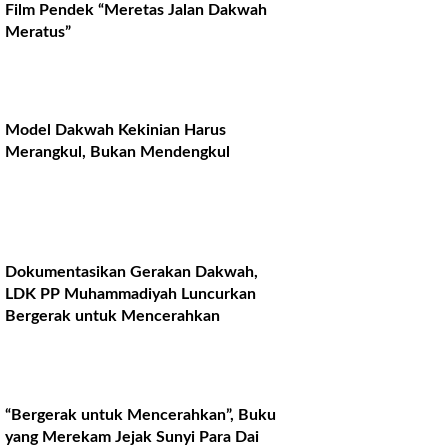
Film Pendek “Meretas Jalan Dakwah
Meratus”
Model Dakwah Kekinian Harus
Merangkul, Bukan Mendengkul
Dokumentasikan Gerakan Dakwah,
LDK PP Muhammadiyah Luncurkan
Bergerak untuk Mencerahkan
“Bergerak untuk Mencerahkan”, Buku
yang Merekam Jejak Sunyi Para Dai