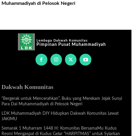
Muhammadiyah di Pelosok Negeri
Lembaga Dakwah Komunitas
Pimpinan Pusat Muhammadiyah
Dakwah Komunitas
“Bergerak untuk Mencerahkan”, Buku yang Merekam Jejak Sunyi
Para Dai Muhammadiyah di Pelosok Negeri
LDK Muhammadiyah DIY Hidupkan Dakwah Komunitas Lewat
JAKIMU
Semarak 1 Muharram 1448 H: Komunitas BersamaMu Kudus
Resmi Mengaspal di Kudus Gelar “HARPITMAS” untuk Syiarkan