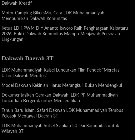
Dakwah Kreatif
Motor Camping BikersMu, Cara LDK Muhammadiyah
Membumikan Dakwah Komunitas
Ketua LDK PWM DIY Ananto Isworo Raih Penghargaan Kalpataru
2026, Bukti Dakwah Komunitas Mampu Menjawab Persoalan
Lingkungan
Dakwah Daerah 3T
LDK Muhammadiyah Kalsel Luncurkan Film Pendek “Meretas
Jalan Dakwah Meratus”
Model Dakwah Kekinian Harus Merangkul, Bukan Mendengkul
Dokumentasikan Gerakan Dakwah, LDK PP Muhammadiyah
Luncurkan Bergerak untuk Mencerahkan
Tahun Baru Islam, Safari Dakwah LDK Muhammadiyah Tembus
Pelosok Mentawai Daerah 3T
LDK Muhammadiyah Sulsel Siapkan 50 Dai Komunitas untuk
Wilayah 3T