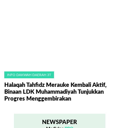
INFO DAKWAH DAERAH 3T
Halaqah Tahfidz Merauke Kembali Aktif,
Binaan LDK Muhammadiyah Tunjukkan
Progres Menggembirakan