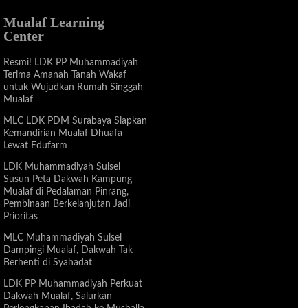
Mualaf Learning
Center
Resmi! LDK PP Muhammadiyah
Terima Amanah Tanah Wakaf
untuk Wujudkan Rumah Singgah
Mualaf
MLC LDK PDM Surabaya Siapkan
Kemandirian Mualaf Dhuafa
Lewat Edufarm
LDK Muhammadiyah Sulsel
Susun Peta Dakwah Kampung
Mualaf di Pedalaman Pinrang,
Pembinaan Berkelanjutan Jadi
Prioritas
MLC Muhammadiyah Sulsel
Dampingi Mualaf, Dakwah Tak
Berhenti di Syahadat
LDK PP Muhammadiyah Perkuat
Dakwah Mualaf, Salurkan