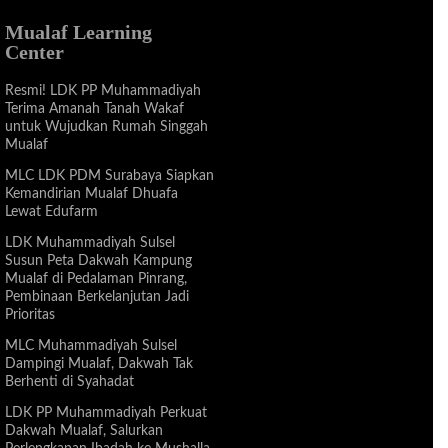
Mualaf Learning
Center
Resmi! LDK PP Muhammadiyah
Terima Amanah Tanah Wakaf
untuk Wujudkan Rumah Singgah
Mualaf
MLC LDK PDM Surabaya Siapkan
Kemandirian Mualaf Dhuafa
Lewat Edufarm
LDK Muhammadiyah Sulsel
Susun Peta Dakwah Kampung
Mualaf di Pedalaman Pinrang,
Pembinaan Berkelanjutan Jadi
Prioritas
MLC Muhammadiyah Sulsel
Dampingi Mualaf, Dakwah Tak
Berhenti di Syahadat
LDK PP Muhammadiyah Perkuat
Dakwah Mualaf, Salurkan