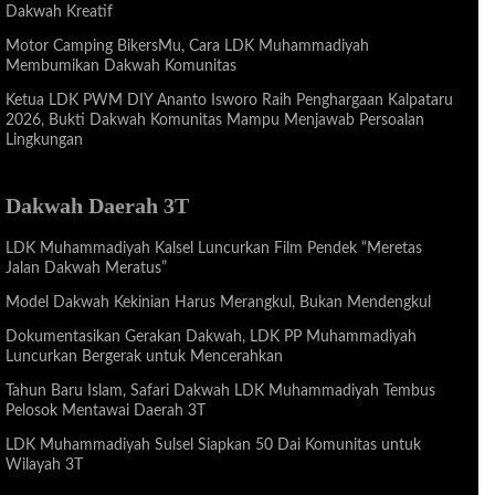
Dakwah Kreatif
Motor Camping BikersMu, Cara LDK Muhammadiyah
Membumikan Dakwah Komunitas
Ketua LDK PWM DIY Ananto Isworo Raih Penghargaan Kalpataru
2026, Bukti Dakwah Komunitas Mampu Menjawab Persoalan
Lingkungan
Dakwah Daerah 3T
LDK Muhammadiyah Kalsel Luncurkan Film Pendek “Meretas
Jalan Dakwah Meratus”
Model Dakwah Kekinian Harus Merangkul, Bukan Mendengkul
Dokumentasikan Gerakan Dakwah, LDK PP Muhammadiyah
Luncurkan Bergerak untuk Mencerahkan
Tahun Baru Islam, Safari Dakwah LDK Muhammadiyah Tembus
Pelosok Mentawai Daerah 3T
LDK Muhammadiyah Sulsel Siapkan 50 Dai Komunitas untuk
Wilayah 3T