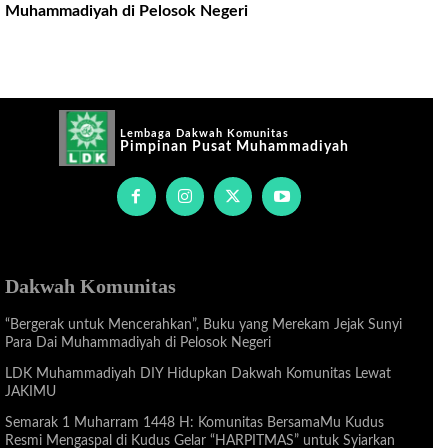
Muhammadiyah di Pelosok Negeri
Lembaga Dakwah Komunitas
Pimpinan Pusat Muhammadiyah
Dakwah Komunitas
“Bergerak untuk Mencerahkan”, Buku yang Merekam Jejak Sunyi
Para Dai Muhammadiyah di Pelosok Negeri
LDK Muhammadiyah DIY Hidupkan Dakwah Komunitas Lewat
JAKIMU
Semarak 1 Muharram 1448 H: Komunitas BersamaMu Kudus
Resmi Mengaspal di Kudus Gelar “HARPITMAS” untuk Syiarkan