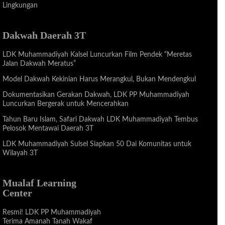
Lingkungan
Dakwah Daerah 3T
LDK Muhammadiyah Kalsel Luncurkan Film Pendek “Meretas
Jalan Dakwah Meratus”
Model Dakwah Kekinian Harus Merangkul, Bukan Mendengkul
Dokumentasikan Gerakan Dakwah, LDK PP Muhammadiyah
Luncurkan Bergerak untuk Mencerahkan
Tahun Baru Islam, Safari Dakwah LDK Muhammadiyah Tembus
Pelosok Mentawai Daerah 3T
LDK Muhammadiyah Sulsel Siapkan 50 Dai Komunitas untuk
Wilayah 3T
Mualaf Learning
Center
Resmi! LDK PP Muhammadiyah
Terima Amanah Tanah Wakaf