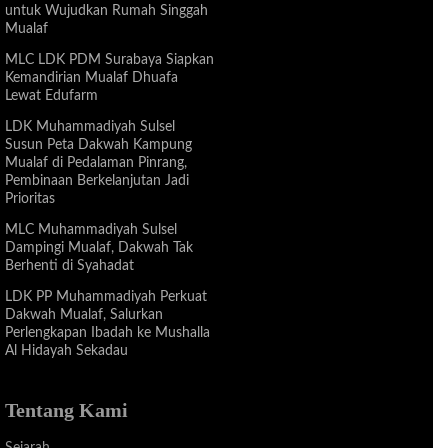
untuk Wujudkan Rumah Singgah
Mualaf
MLC LDK PDM Surabaya Siapkan
Kemandirian Mualaf Dhuafa
Lewat Edufarm
LDK Muhammadiyah Sulsel
Susun Peta Dakwah Kampung
Mualaf di Pedalaman Pinrang,
Pembinaan Berkelanjutan Jadi
Prioritas
MLC Muhammadiyah Sulsel
Dampingi Mualaf, Dakwah Tak
Berhenti di Syahadat
LDK PP Muhammadiyah Perkuat
Dakwah Mualaf, Salurkan
Perlengkapan Ibadah ke Mushalla
Al Hidayah Sekadau
Tentang Kami
Sejarah