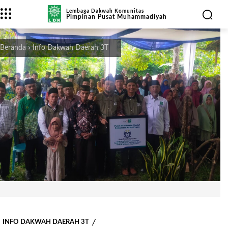
Lembaga Dakwah Komunitas
Pimpinan Pusat Muhammadiyah
Beranda
Info Dakwah Daerah 3T
INFO DAKWAH DAERAH 3T