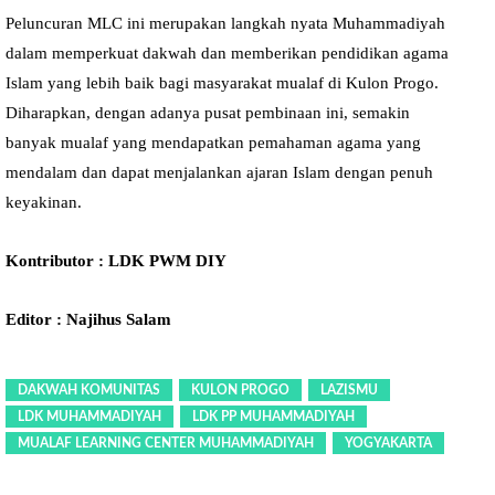
Peluncuran MLC ini merupakan langkah nyata Muhammadiyah
dalam memperkuat dakwah dan memberikan pendidikan agama
Islam yang lebih baik bagi masyarakat mualaf di Kulon Progo.
Diharapkan, dengan adanya pusat pembinaan ini, semakin
banyak mualaf yang mendapatkan pemahaman agama yang
mendalam dan dapat menjalankan ajaran Islam dengan penuh
keyakinan.
Kontributor : LDK PWM DIY
Editor : Najihus Salam
DAKWAH KOMUNITAS
KULON PROGO
LAZISMU
LDK MUHAMMADIYAH
LDK PP MUHAMMADIYAH
MUALAF LEARNING CENTER MUHAMMADIYAH
YOGYAKARTA