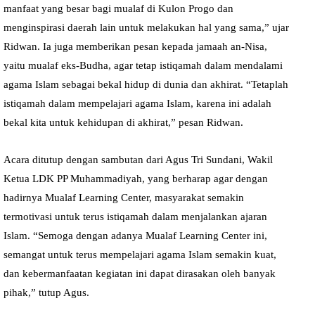
manfaat yang besar bagi mualaf di Kulon Progo dan
menginspirasi daerah lain untuk melakukan hal yang sama,” ujar
Ridwan. Ia juga memberikan pesan kepada jamaah an-Nisa,
yaitu mualaf eks-Budha, agar tetap istiqamah dalam mendalami
agama Islam sebagai bekal hidup di dunia dan akhirat. “Tetaplah
istiqamah dalam mempelajari agama Islam, karena ini adalah
bekal kita untuk kehidupan di akhirat,” pesan Ridwan.
Acara ditutup dengan sambutan dari Agus Tri Sundani, Wakil
Ketua LDK PP Muhammadiyah, yang berharap agar dengan
hadirnya Mualaf Learning Center, masyarakat semakin
termotivasi untuk terus istiqamah dalam menjalankan ajaran
Islam. “Semoga dengan adanya Mualaf Learning Center ini,
semangat untuk terus mempelajari agama Islam semakin kuat,
dan kebermanfaatan kegiatan ini dapat dirasakan oleh banyak
pihak,” tutup Agus.