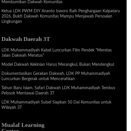
Membumikan Dakwah Komunitas
Ketua LDK PWM DIY Ananto Isworo Raih Penghargaan Kalpataru
2026, Bukti Dakwah Komunitas Mampu Menjawab Persoalan
Lingkungan
Dakwah Daerah 3T
LDK Muhammadiyah Kalsel Luncurkan Film Pendek “Meretas
Jalan Dakwah Meratus”
Model Dakwah Kekinian Harus Merangkul, Bukan Mendengkul
Dokumentasikan Gerakan Dakwah, LDK PP Muhammadiyah
Luncurkan Bergerak untuk Mencerahkan
Tahun Baru Islam, Safari Dakwah LDK Muhammadiyah Tembus
Pelosok Mentawai Daerah 3T
LDK Muhammadiyah Sulsel Siapkan 50 Dai Komunitas untuk
Wilayah 3T
Mualaf Learning
Center