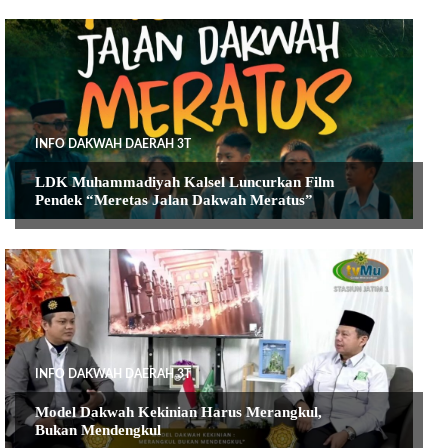
INFO DAKWAH DAERAH 3T
LDK Muhammadiyah Kalsel Luncurkan Film
Pendek “Meretas Jalan Dakwah Meratus”
INFO DAKWAH DAERAH 3T
Model Dakwah Kekinian Harus Merangkul,
Bukan Mendengkul