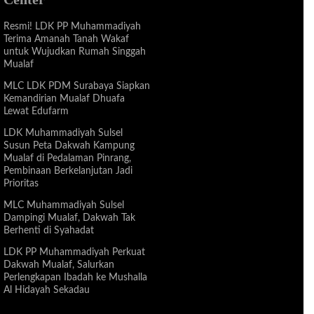
Resmi! LDK PP Muhammadiyah
Terima Amanah Tanah Wakaf
untuk Wujudkan Rumah Singgah
Mualaf
MLC LDK PDM Surabaya Siapkan
Kemandirian Mualaf Dhuafa
Lewat Edufarm
LDK Muhammadiyah Sulsel
Susun Peta Dakwah Kampung
Mualaf di Pedalaman Pinrang,
Pembinaan Berkelanjutan Jadi
Prioritas
MLC Muhammadiyah Sulsel
Dampingi Mualaf, Dakwah Tak
Berhenti di Syahadat
LDK PP Muhammadiyah Perkuat
Dakwah Mualaf, Salurkan
Perlengkapan Ibadah ke Mushalla
Al Hidayah Sekadau