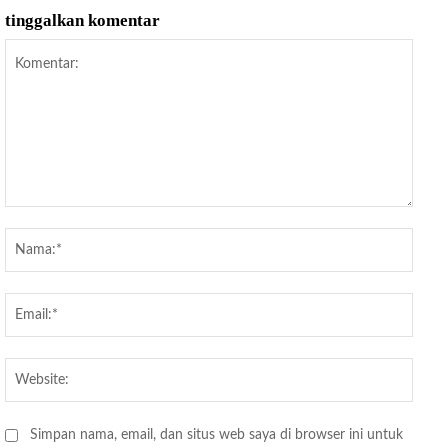
tinggalkan komentar
Komentar:
Nama
Email
Websi
Simpan nama, email, dan situs web saya di browser ini untuk