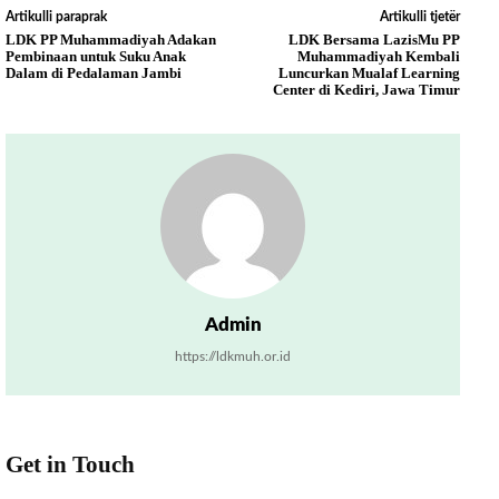
Artikulli paraprak
Artikulli tjetër
LDK PP Muhammadiyah Adakan
LDK Bersama LazisMu PP
Pembinaan untuk Suku Anak
Muhammadiyah Kembali
Dalam di Pedalaman Jambi
Luncurkan Mualaf Learning
Center di Kediri, Jawa Timur
Admin
https://ldkmuh.or.id
Get in Touch