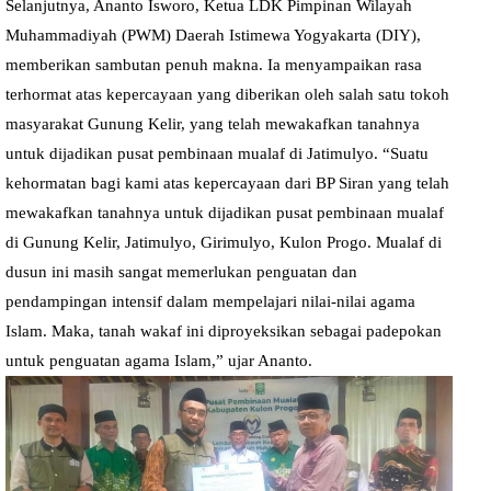
Selanjutnya, Ananto Isworo, Ketua LDK Pimpinan Wilayah
Muhammadiyah (PWM) Daerah Istimewa Yogyakarta (DIY),
memberikan sambutan penuh makna. Ia menyampaikan rasa
terhormat atas kepercayaan yang diberikan oleh salah satu tokoh
masyarakat Gunung Kelir, yang telah mewakafkan tanahnya
untuk dijadikan pusat pembinaan mualaf di Jatimulyo. “Suatu
kehormatan bagi kami atas kepercayaan dari BP Siran yang telah
mewakafkan tanahnya untuk dijadikan pusat pembinaan mualaf
di Gunung Kelir, Jatimulyo, Girimulyo, Kulon Progo. Mualaf di
dusun ini masih sangat memerlukan penguatan dan
pendampingan intensif dalam mempelajari nilai-nilai agama
Islam. Maka, tanah wakaf ini diproyeksikan sebagai padepokan
untuk penguatan agama Islam,” ujar Ananto.