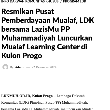
INFO DAKWAH KOMUNITAS KHUSUS
PROGRAM LDK
Resmikan Pusat
Pemberdayaan Mualaf, LDK
bersama LazisMu PP
Muhammadiyah Luncurkan
Mualaf Learning Center di
Kulon Progo
22 Desember 2024
By
Admin
FACEBOOK
TWITTER
PINTEREST
LDKMUH.OR.ID, Kulon Progo –
Lembaga Dakwah
Komunitas (LDK) Pimpinan Pusat (PP) Muhammadiyah,
bersama LazisMu PP Muhammadiyah, meluncurkan Mualaf