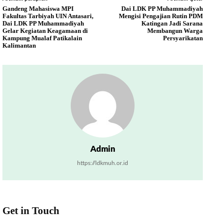
Gandeng Mahasiswa MPI
Dai LDK PP Muhammadiyah
Fakultas Tarbiyah UIN Antasari,
Mengisi Pengajian Rutin PDM
Dai LDK PP Muhammadiyah
Katingan Jadi Sarana
Gelar Kegiatan Keagamaan di
Membangun Warga
Kampung Mualaf Patikalain
Persyarikatan
Kalimantan
Admin
https://ldkmuh.or.id
Get in Touch