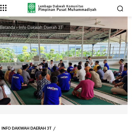
Lembaga Dakwah Komunitas
Pimpinan Pusat Muhammadiyah
Beranda
Info Dakwah Daerah 3T
INFO DAKWAH DAERAH 3T