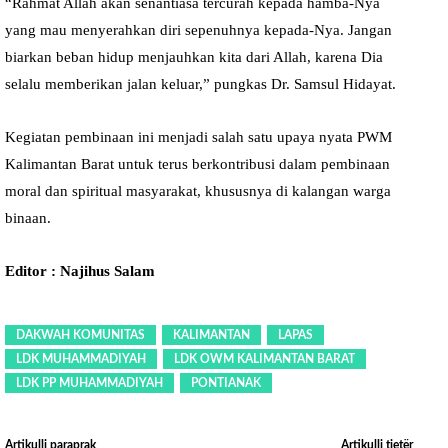
“Rahmat Allah akan senantiasa tercurah kepada hamba-Nya
yang mau menyerahkan diri sepenuhnya kepada-Nya. Jangan
biarkan beban hidup menjauhkan kita dari Allah, karena Dia
selalu memberikan jalan keluar,” pungkas Dr. Samsul Hidayat.
Kegiatan pembinaan ini menjadi salah satu upaya nyata PWM
Kalimantan Barat untuk terus berkontribusi dalam pembinaan
moral dan spiritual masyarakat, khususnya di kalangan warga
binaan.
Editor : Najihus Salam
DAKWAH KOMUNITAS
KALIMANTAN
LAPAS
LDK MUHAMMADIYAH
LDK OWM KALIMANTAN BARAT
LDK PP MUHAMMADIYAH
PONTIANAK
Artikulli paraprak
Artikulli tjetër