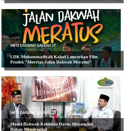
INFO DAKWAH DAERAH 3T
LDK Muhammadiyah Kalsel Luncurkan Film
Pendek “Meretas Jalan Dakwah Meratus”
INFO DAKWAH DAERAH 3T
Model Dakwah Kekinian Harus Merangkul,
Bukan Mendengkul