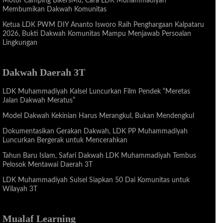
Motor Camping BikersMu, Cara LDK Muhammadiyah
Membumikan Dakwah Komunitas
Ketua LDK PWM DIY Ananto Isworo Raih Penghargaan Kalpataru
2026, Bukti Dakwah Komunitas Mampu Menjawab Persoalan
Lingkungan
Dakwah Daerah 3T
LDK Muhammadiyah Kalsel Luncurkan Film Pendek “Meretas
Jalan Dakwah Meratus”
Model Dakwah Kekinian Harus Merangkul, Bukan Mendengkul
Dokumentasikan Gerakan Dakwah, LDK PP Muhammadiyah
Luncurkan Bergerak untuk Mencerahkan
Tahun Baru Islam, Safari Dakwah LDK Muhammadiyah Tembus
Pelosok Mentawai Daerah 3T
LDK Muhammadiyah Sulsel Siapkan 50 Dai Komunitas untuk
Wilayah 3T
Mualaf Learning