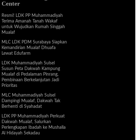
Center
Resmi! LDK PP Muhammadiyah
Terima Amanah Tanah Wakaf
untuk Wujudkan Rumah Singgah
Mualaf
MLC LDK PDM Surabaya Siapkan
Kemandirian Mualaf Dhuafa
Lewat Edufarm
LDK Muhammadiyah Sulsel
Susun Peta Dakwah Kampung
Mualaf di Pedalaman Pinrang,
Pembinaan Berkelanjutan Jadi
Prioritas
MLC Muhammadiyah Sulsel
Dampingi Mualaf, Dakwah Tak
Berhenti di Syahadat
LDK PP Muhammadiyah Perkuat
Dakwah Mualaf, Salurkan
Perlengkapan Ibadah ke Mushalla
Al Hidayah Sekadau