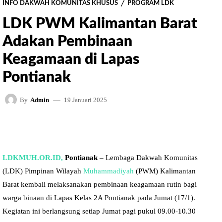
INFO DAKWAH KOMUNITAS KHUSUS
PROGRAM LDK
LDK PWM Kalimantan Barat
Adakan Pembinaan
Keagamaan di Lapas
Pontianak
19 Januari 2025
By
Admin
FACEBOOK
TWITTER
PINTEREST
LDKMUH.OR.ID,
Pontianak
– Lembaga Dakwah Komunitas
(LDK) Pimpinan Wilayah
Muhammadiyah
(PWM) Kalimantan
Barat kembali melaksanakan pembinaan keagamaan rutin bagi
warga binaan di Lapas Kelas 2A Pontianak pada Jumat (17/1).
Kegiatan ini berlangsung setiap Jumat pagi pukul 09.00-10.30