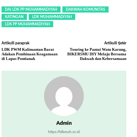
DAI LDK PP MUHAMMADIYAH
DAKWAH KOMUNITAS
KATINGAN
LDK MUHAMMADIYAH
LDK PP MUHAMMADIYAH
Artikulli paraprak
Artikulli tjetër
LDK PWM Kalimantan Barat
Touring ke Pantai Watu Karung,
Adakan Pembinaan Keagamaan
BIKERSMU DIY Melaju Bersama
di Lapas Pontianak
Dakwah dan Kebersamaan
Admin
https://ldkmuh.or.id