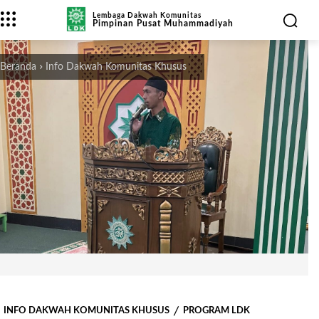
Lembaga Dakwah Komunitas
Pimpinan Pusat Muhammadiyah
Beranda
Info Dakwah Komunitas Khusus
INFO DAKWAH KOMUNITAS KHUSUS
PROGRAM LDK