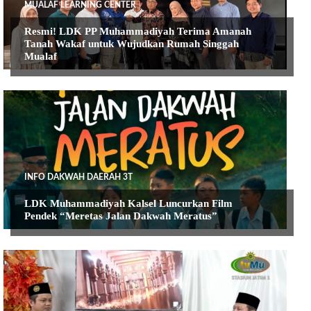
MUALAF LEARNING CENTER
Resmi! LDK PP Muhammadiyah Terima Amanah
Tanah Wakaf untuk Wujudkan Rumah Singgah
Mualaf
INFO DAKWAH DAERAH 3T
LDK Muhammadiyah Kalsel Luncurkan Film
Pendek “Meretas Jalan Dakwah Meratus”