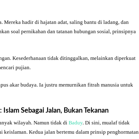
. Mereka hadir di hajatan adat, saling bantu di ladang, dan
hkan soal pernikahan dan tatanan hubungan sosial, prinsipnya
ingan. Kesederhanaan tidak ditinggalkan, melainkan diperkuat
mencari pujian.
us akar budaya. Ia justru memurnikan fitrah manusia untuk
slam Sebagai Jalan, Bukan Tekanan
anyak wilayah. Namun tidak di
Baduy
. Di sini, mualaf tidak
i keislaman. Kedua jalan bertemu dalam prinsip penghormatan