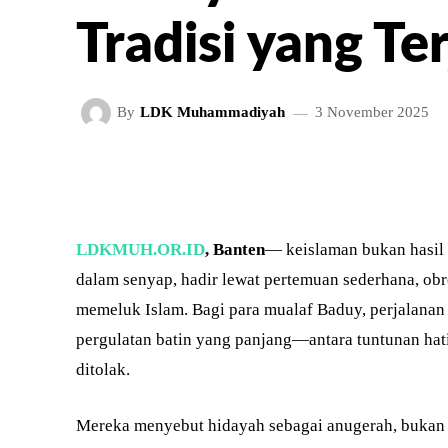
Tradisi yang Te
By
LDK Muhammadiyah
3 November 2025
FACEBOOK
TWITT
BAGIKAN
LDKMUH.OR.ID
, Banten
— keislaman bukan hasil 
dalam senyap, hadir lewat pertemuan sederhana, obr
memeluk Islam. Bagi para mualaf Baduy, perjalanan
pergulatan batin yang panjang—antara tuntunan hati
ditolak.
Mereka menyebut hidayah sebagai anugerah, bukan p