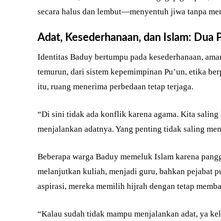
secara halus dan lembut—menyentuh jiwa tanpa mem
Adat, Kesederhanaan, dan Islam: Dua P
Identitas Baduy bertumpu pada kesederhanaan, aman
temurun, dari sistem kepemimpinan Pu’un, etika be
itu, ruang menerima perbedaan tetap terjaga.
“Di sini tidak ada konflik karena agama. Kita sali
menjalankan adatnya. Yang penting tidak saling men
Beberapa warga Baduy memeluk Islam karena panggi
melanjutkan kuliah, menjadi guru, bahkan pejabat pu
aspirasi, mereka memilih hijrah dengan tetap memba
“Kalau sudah tidak mampu menjalankan adat, ya kelu