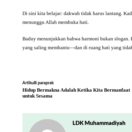
Di sini kita belajar: dakwah tidak harus lantang. K
menunggu Allah membuka hati.
Baduy menunjukkan bahwa harmoni bukan slogan. Ia 
yang saling membantu—dan di ruang hati yang tida
Artikulli paraprak
Hidup Bermakna Adalah Ketika Kita Bermanfaat
untuk Sesama
LDK Muhammadiyah