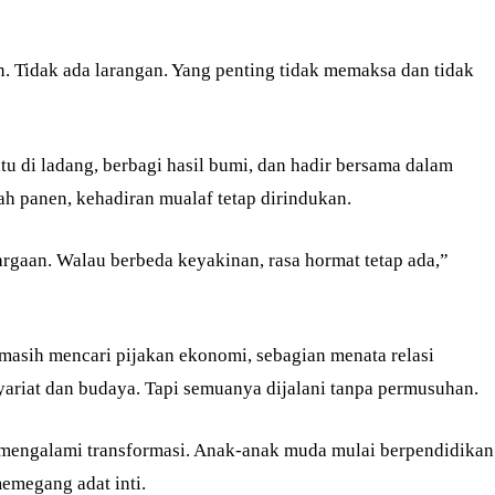
n. Tidak ada larangan. Yang penting tidak memaksa dan tidak
ntu di ladang, berbagi hasil bumi, dan hadir bersama dalam
ah panen, kehadiran mualaf tetap dirindukan.
uargaan. Walau berbeda keyakinan, rasa hormat tetap ada,”
masih mencari pijakan ekonomi, sebagian menata relasi
 syariat dan budaya. Tapi semuanya dijalani tanpa permusuhan.
 mengalami transformasi. Anak-anak muda mulai berpendidikan
emegang adat inti.