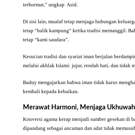
terhormat,” ungkap Asid.
Di sisi lain, mualaf tetap menjaga hubungan keluarga
tetap “balik kampung” ketika tradisi memanggil. Ba
tetap “kami saudara”.
Kesucian tradisi dan syariat iman berjalan berdamp
melalui akhlak Islami: jujur, rendah hati, dan tidak 
Baduy mengajarkan bahwa iman tidak harus menghap
kembali kepada kebaikan.
Merawat Harmoni, Menjaga Ukhuwah: I
Konversi agama kerap menjadi sumber gesekan di b
dipandang sebagai ancaman dan adat tidak memusuh