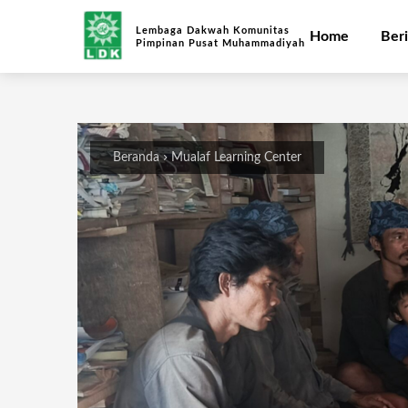
Lembaga Dakwah Komunitas
Home
Beri
Pimpinan Pusat Muhammadiyah
Beranda
Mualaf Learning Center