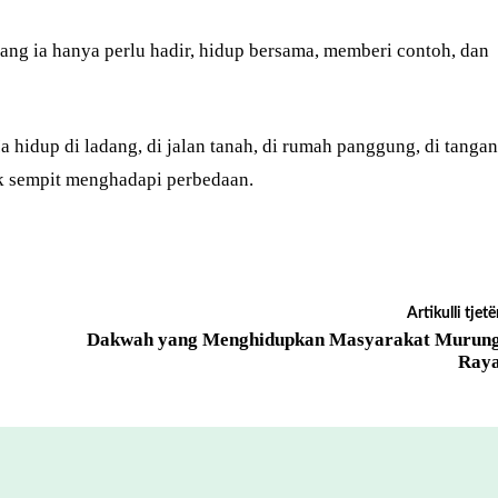
adang ia hanya perlu hadir, hidup bersama, memberi contoh, dan
hidup di ladang, di jalan tanah, di rumah panggung, di tangan
k sempit menghadapi perbedaan.
Artikulli tjetë
Dakwah yang Menghidupkan Masyarakat Murun
Ray