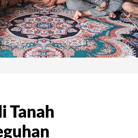
di Tanah
eguhan