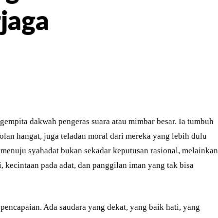
rjaga
ER
PINTEREST
WHATSAPP
gempita dakwah pengeras suara atau mimbar besar. Ia tumbuh
olan hangat, juga teladan moral dari mereka yang lebih dulu
 menuju syahadat bukan sekadar keputusan rasional, melainkan
, kecintaan pada adat, dan panggilan iman yang tak bisa
encapaian. Ada saudara yang dekat, yang baik hati, yang