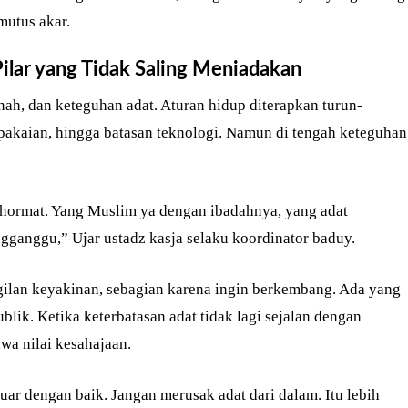
utus akar.
ilar yang Tidak Saling Meniadakan
ah, dan keteguhan adat. Aturan hidup diterapkan turun-
rpakaian, hingga batasan teknologi. Namun di tengah keteguhan
ng hormat. Yang Muslim ya dengan ibadahnya, yang adat
gganggu,” Ujar ustadz kasja selaku koordinator baduy.
lan keyakinan, sebagian karena ingin berkembang. Ada yang
blik. Ketika keterbatasan adat tidak lagi sejalan dengan
wa nilai kesahajaan.
ar dengan baik. Jangan merusak adat dari dalam. Itu lebih