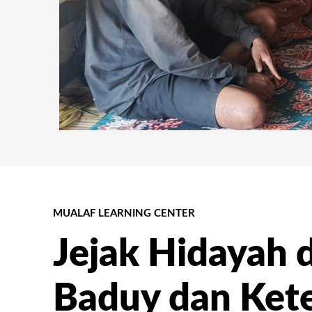
MUALAF LEARNING CENTER
Jejak Hidayah 
Baduy dan Ket