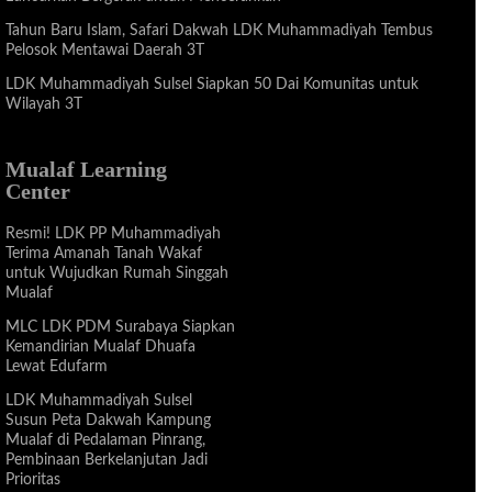
Tahun Baru Islam, Safari Dakwah LDK Muhammadiyah Tembus
Pelosok Mentawai Daerah 3T
LDK Muhammadiyah Sulsel Siapkan 50 Dai Komunitas untuk
Wilayah 3T
Mualaf Learning
Center
Resmi! LDK PP Muhammadiyah
Terima Amanah Tanah Wakaf
untuk Wujudkan Rumah Singgah
Mualaf
MLC LDK PDM Surabaya Siapkan
Kemandirian Mualaf Dhuafa
Lewat Edufarm
LDK Muhammadiyah Sulsel
Susun Peta Dakwah Kampung
Mualaf di Pedalaman Pinrang,
Pembinaan Berkelanjutan Jadi
Prioritas