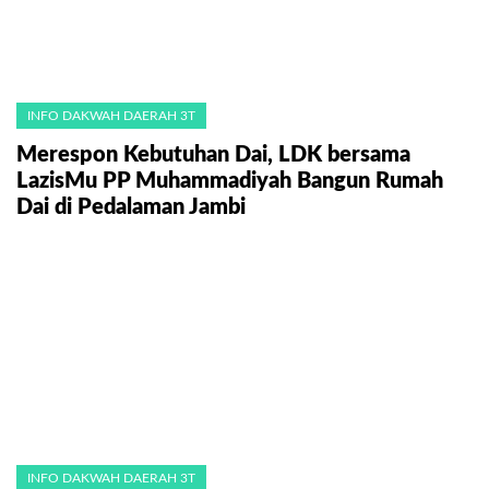
INFO DAKWAH DAERAH 3T
Merespon Kebutuhan Dai, LDK bersama
LazisMu PP Muhammadiyah Bangun Rumah
Dai di Pedalaman Jambi
INFO DAKWAH DAERAH 3T