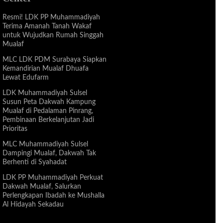
Resmi! LDK PP Muhammadiyah
Terima Amanah Tanah Wakaf
untuk Wujudkan Rumah Singgah
Mualaf
MLC LDK PDM Surabaya Siapkan
Kemandirian Mualaf Dhuafa
Lewat Edufarm
LDK Muhammadiyah Sulsel
Susun Peta Dakwah Kampung
Mualaf di Pedalaman Pinrang,
Pembinaan Berkelanjutan Jadi
Prioritas
MLC Muhammadiyah Sulsel
Dampingi Mualaf, Dakwah Tak
Berhenti di Syahadat
LDK PP Muhammadiyah Perkuat
Dakwah Mualaf, Salurkan
Perlengkapan Ibadah ke Mushalla
Al Hidayah Sekadau