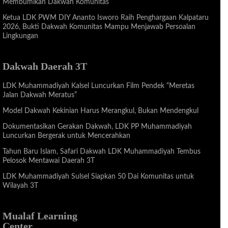
Membumikan Dakwah Komunitas
Ketua LDK PWM DIY Ananto Isworo Raih Penghargaan Kalpataru
2026, Bukti Dakwah Komunitas Mampu Menjawab Persoalan
Lingkungan
Dakwah Daerah 3T
LDK Muhammadiyah Kalsel Luncurkan Film Pendek “Meretas
Jalan Dakwah Meratus”
Model Dakwah Kekinian Harus Merangkul, Bukan Mendengkul
Dokumentasikan Gerakan Dakwah, LDK PP Muhammadiyah
Luncurkan Bergerak untuk Mencerahkan
Tahun Baru Islam, Safari Dakwah LDK Muhammadiyah Tembus
Pelosok Mentawai Daerah 3T
LDK Muhammadiyah Sulsel Siapkan 50 Dai Komunitas untuk
Wilayah 3T
Mualaf Learning
Center