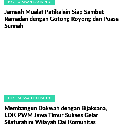
INFO DAKWAH DAERAH 3T
Jamaah Mualaf Patikalain Siap Sambut
Ramadan dengan Gotong Royong dan Puasa
Sunnah
INFO DAKWAH DAERAH 3T
Membangun Dakwah dengan Bijaksana,
LDK PWM Jawa Timur Sukses Gelar
Silaturahim Wilayah Dai Komunitas