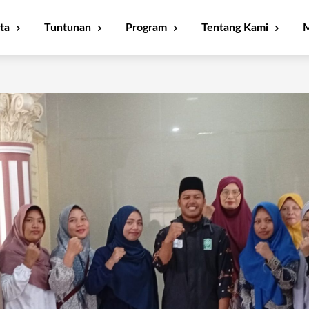
ta
Tuntunan
Program
Tentang Kami
M