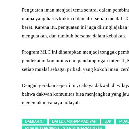
Penguatan iman menjadi tema sentral dalam pembina
utama yang harus kokoh dalam diri setiap mualaf. T
berat. Karena itu, penguatan ini juga diiringi ajak
menguatkan, dan tumbuh bersama dalam kebaikan.
Program MLC ini diharapkan menjadi tonggak pembi
pendekatan komunitas dan pendampingan intensif
setiap mualaf sebagai pribadi yang kokoh iman, ce
Dengan gerakan seperti ini, cahaya dakwah di wi
bahwa dakwah komunitas bisa menjangkau yang jau
menemukan cahaya hidayah.
DAERAH 3T
DAI LDK MUHAMMADIYAH
LDK
MUAL
MUALAF LEARNING CENTER MUHAMMADIYAH