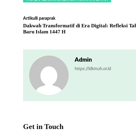
Artikulli paraprak
Dakwah Transformatif di Era Digital: Refleksi Ta
Baru Islam 1447 H
Admin
https://ldkmuh.or.id
Get in Touch