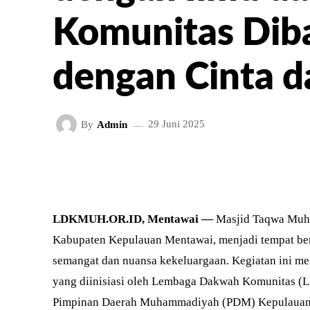
Komunitas Dib
dengan Cinta d
By
Admin
29 Juni 2025
FACEBOOK
TWITT
BAGIKAN
LDKMUH.OR.ID, Mentawai —
Masjid Taqwa Muha
Kabupaten Kepulauan Mentawai, menjadi tempat be
semangat dan nuansa kekeluargaan. Kegiatan ini m
yang diinisiasi oleh Lembaga Dakwah Komunitas (
Pimpinan Daerah Muhammadiyah (PDM) Kepulauan