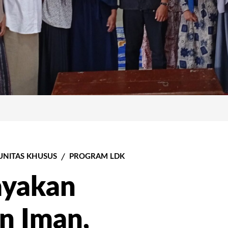
NITAS KHUSUS
PROGRAM LDK
ayakan
n Iman,