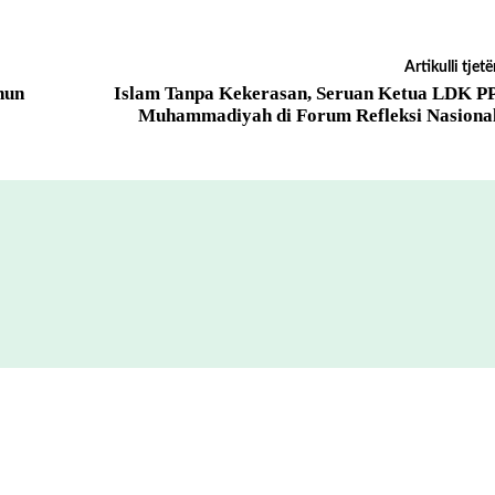
Artikulli tjetë
hun
Islam Tanpa Kekerasan, Seruan Ketua LDK P
Muhammadiyah di Forum Refleksi Nasiona