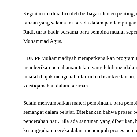
Kegiatan ini dihadiri oleh berbagai elemen penting,
binaan yang selama ini berada dalam pendampinga
Rudi, turut hadir bersama para pembina mualaf sepe
Muhammad Agus.
LDK PP Muhammadiyah memperkenalkan program ML
memberikan pemahaman Islam yang lebih mendalam d
mualaf diajak mengenal nilai-nilai dasar keislaman
keistiqamahan dalam beriman.
Selain menyampaikan materi pembinaan, para pembi
semangat dalam belajar. Ditekankan bahwa proses b
pencerahan hati. Bila ada santunan yang diberikan, 
kesungguhan mereka dalam menempuh proses pemb