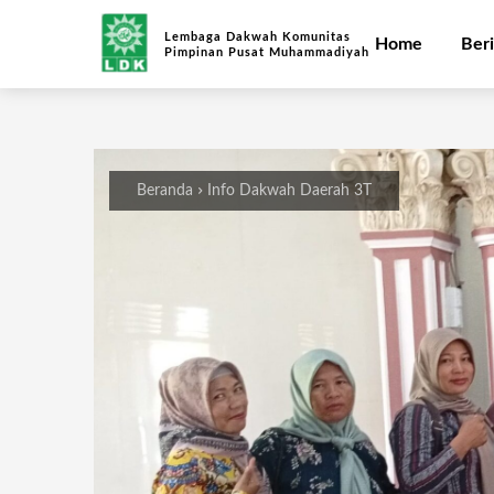
Lembaga Dakwah Komunitas
Home
Beri
Pimpinan Pusat Muhammadiyah
Beranda
Info Dakwah Daerah 3T