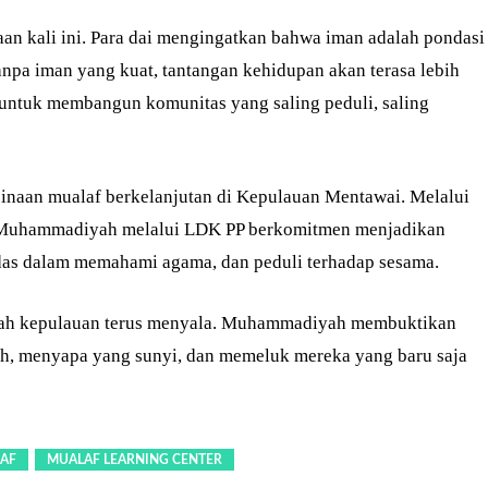
an kali ini. Para dai mengingatkan bahwa iman adalah pondasi
anpa iman yang kuat, tantangan kehidupan akan terasa lebih
an untuk membangun komunitas yang saling peduli, saling
naan mualaf berkelanjutan di Kepulauan Mentawai. Melalui
, Muhammadiyah melalui LDK PP berkomitmen menjadikan
rdas dalam memahami agama, dan peduli terhadap sesama.
layah kepulauan terus menyala. Muhammadiyah membuktikan
h, menyapa yang sunyi, dan memeluk mereka yang baru saja
AF
MUALAF LEARNING CENTER