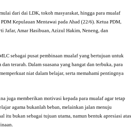
 mulai dari dai LDK, tokoh masyarakat, hingga para mualaf
n PDM Kepulauan Mentawai pada Ahad (22/6). Ketua PDM,
rti Jafar, Amar Hasibuan, Azizul Hakim, Neneng, dan
C sebagai pusat pembinaan mualaf yang bertujuan untuk
an terarah. Dalam suasana yang hangat dan terbuka, para
, memperkuat niat dalam belajar, serta memahami pentingnya
na juga memberikan motivasi kepada para mualaf agar tetap
elajar agama bukanlah beban, melainkan jalan menuju
hal itu bukan sebagai tujuan utama, namun bentuk apresiasi ata
inaan.