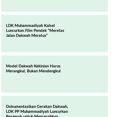
LDK Muhammadiyah Kalsel
Luncurkan Film Pendek “Meretas
Jalan Dakwah Meratus”
Model Dakwah Kekinian Harus
Merangkul, Bukan Mendengkul
Dokumentasikan Gerakan Dakwah,
LDK PP Muhammadiyah Luncurkan
Bergerak untuk Mencerahkan