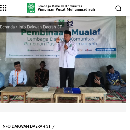
Lembaga Dakwah Komunitas
Pimpinan Pusat Muhammadiyah
Beranda
Info Dakwah Daerah 3T
INFO DAKWAH DAERAH 3T