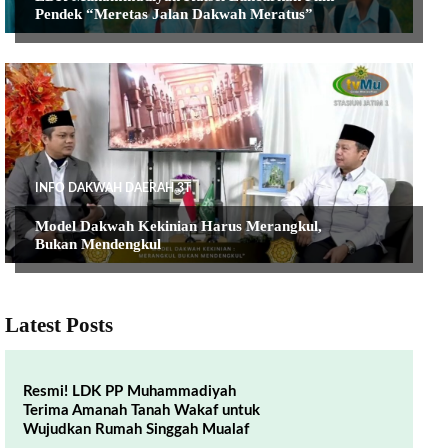
Pendek “Meretas Jalan Dakwah Meratus”
INFO DAKWAH DAERAH 3T
Model Dakwah Kekinian Harus Merangkul,
Bukan Mendengkul
Latest Posts
Resmi! LDK PP Muhammadiyah
Terima Amanah Tanah Wakaf untuk
Wujudkan Rumah Singgah Mualaf