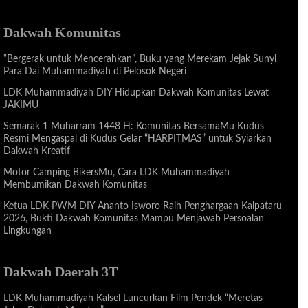
Dakwah Komunitas
“Bergerak untuk Mencerahkan”, Buku yang Merekam Jejak Sunyi
Para Dai Muhammadiyah di Pelosok Negeri
LDK Muhammadiyah DIY Hidupkan Dakwah Komunitas Lewat
JAKIMU
Semarak 1 Muharram 1448 H: Komunitas BersamaMu Kudus
Resmi Mengaspal di Kudus Gelar “HARPITMAS” untuk Syiarkan
Dakwah Kreatif
Motor Camping BikersMu, Cara LDK Muhammadiyah
Membumikan Dakwah Komunitas
Ketua LDK PWM DIY Ananto Isworo Raih Penghargaan Kalpataru
2026, Bukti Dakwah Komunitas Mampu Menjawab Persoalan
Lingkungan
Dakwah Daerah 3T
LDK Muhammadiyah Kalsel Luncurkan Film Pendek “Meretas