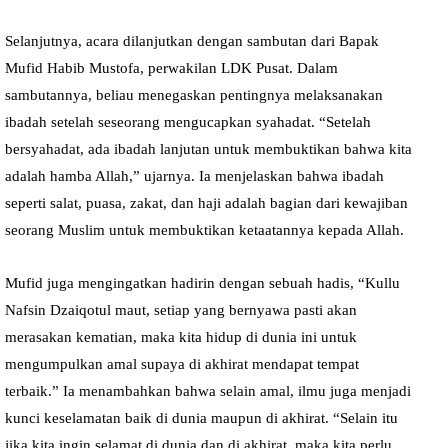
Selanjutnya, acara dilanjutkan dengan sambutan dari Bapak
Mufid Habib Mustofa, perwakilan LDK Pusat. Dalam
sambutannya, beliau menegaskan pentingnya melaksanakan
ibadah setelah seseorang mengucapkan syahadat. “Setelah
bersyahadat, ada ibadah lanjutan untuk membuktikan bahwa kita
adalah hamba Allah,” ujarnya. Ia menjelaskan bahwa ibadah
seperti salat, puasa, zakat, dan haji adalah bagian dari kewajiban
seorang Muslim untuk membuktikan ketaatannya kepada Allah.
Mufid juga mengingatkan hadirin dengan sebuah hadis, “Kullu
Nafsin Dzaiqotul maut, setiap yang bernyawa pasti akan
merasakan kematian, maka kita hidup di dunia ini untuk
mengumpulkan amal supaya di akhirat mendapat tempat
terbaik.” Ia menambahkan bahwa selain amal, ilmu juga menjadi
kunci keselamatan baik di dunia maupun di akhirat. “Selain itu
jika kita ingin selamat di dunia dan di akhirat, maka kita perlu