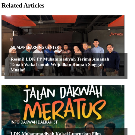
Related Articles
MUALAF LEARNING CENTER
Resmi! LDK PP Muhammadiyah Terima Amanah
Tanah Wakaf untuk Wujudkan Rumah Singgah
Mualaf
INFO DAKWAH DAERAH 3T
LDK Muhammadiyah Kalsel Luncurkan Film