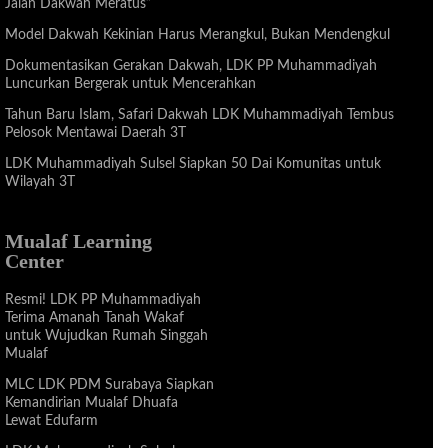
Jalan Dakwah Meratus”
Model Dakwah Kekinian Harus Merangkul, Bukan Mendengkul
Dokumentasikan Gerakan Dakwah, LDK PP Muhammadiyah
Luncurkan Bergerak untuk Mencerahkan
Tahun Baru Islam, Safari Dakwah LDK Muhammadiyah Tembus
Pelosok Mentawai Daerah 3T
LDK Muhammadiyah Sulsel Siapkan 50 Dai Komunitas untuk
Wilayah 3T
Mualaf Learning
Center
Resmi! LDK PP Muhammadiyah
Terima Amanah Tanah Wakaf
untuk Wujudkan Rumah Singgah
Mualaf
MLC LDK PDM Surabaya Siapkan
Kemandirian Mualaf Dhuafa
Lewat Edufarm