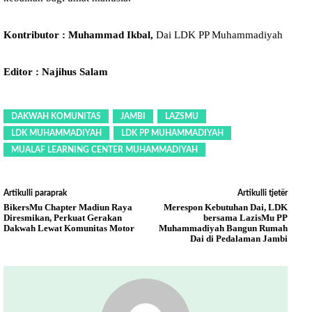
Kontributor : Muhammad Ikbal,
Dai LDK PP Muhammadiyah
Editor : Najihus Salam
DAKWAH KOMUNITAS
JAMBI
LAZSMU
LDK MUHAMMADIYAH
LDK PP MUHAMMADIYAH
MUALAF LEARNING CENTER MUHAMMADIYAH
Artikulli paraprak
Artikulli tjetër
BikersMu Chapter Madiun Raya
Merespon Kebutuhan Dai, LDK
Diresmikan, Perkuat Gerakan
bersama LazisMu PP
Dakwah Lewat Komunitas Motor
Muhammadiyah Bangun Rumah
Dai di Pedalaman Jambi