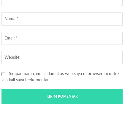
Komentar:
Nama
Email
Websi
Simpan nama, email, dan situs web saya di browser ini untuk
lain kali saya berkomentar.