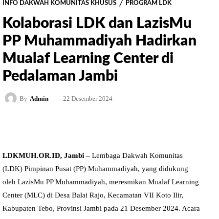
INFO DAKWAH KOMUNITAS KHUSUS
PROGRAM LDK
Kolaborasi LDK dan LazisMu
PP Muhammadiyah Hadirkan
Mualaf Learning Center di
Pedalaman Jambi
22 Desember 2024
By
Admin
FACEBOOK
TWITTER
PINTEREST
LDKMUH.OR.ID, Jambi –
Lembaga Dakwah Komunitas
(LDK) Pimpinan Pusat (PP) Muhammadiyah, yang didukung
oleh LazisMu PP Muhammadiyah, meresmikan Mualaf Learning
Center (MLC) di Desa Balai Rajo, Kecamatan VII Koto Ilir,
Kabupaten Tebo, Provinsi Jambi pada 21 Desember 2024. Acara