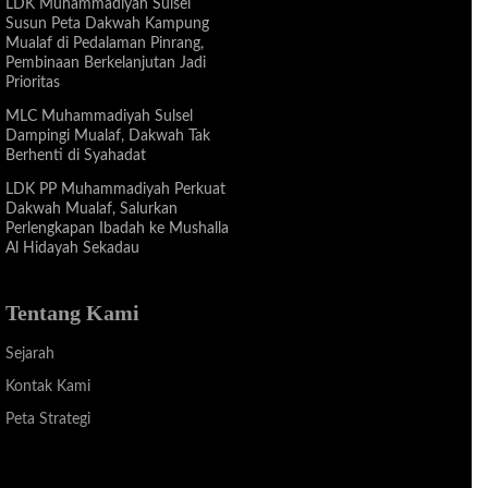
LDK Muhammadiyah Sulsel
Susun Peta Dakwah Kampung
Mualaf di Pedalaman Pinrang,
Pembinaan Berkelanjutan Jadi
Prioritas
MLC Muhammadiyah Sulsel
Dampingi Mualaf, Dakwah Tak
Berhenti di Syahadat
LDK PP Muhammadiyah Perkuat
Dakwah Mualaf, Salurkan
Perlengkapan Ibadah ke Mushalla
Al Hidayah Sekadau
Tentang Kami
Sejarah
Kontak Kami
Peta Strategi