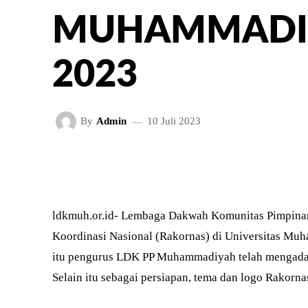
MUHAMMADI
2023
By
Admin
10 Juli 2023
FACEBOOK
TWITT
BAGIKAN
ldkmuh.or.id- Lembaga Dakwah Komunitas Pimpina
Koordinasi Nasional (Rakornas) di Universitas Mu
itu pengurus LDK PP Muhammadiyah telah mengadak
Selain itu sebagai persiapan, tema dan logo Rakornas