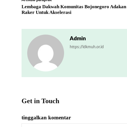
Lembaga Dakwah Komunitas Bojonegoro Adakan
Raker Untuk Akselerasi
Admin
https://ldkmuh.or.id
Get in Touch
tinggalkan komentar