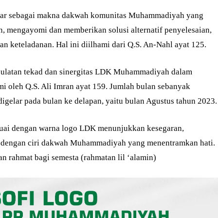
kar sebagai makna dakwah komunitas Muhammadiyah yang
 mengayomi dan memberikan solusi alternatif penyelesaian,
n keteladanan. Hal ini diilhami dari Q.S. An-Nahl ayat 125.
ulatan tekad dan sinergitas LDK Muhammadiyah dalam
mi oleh Q.S. Ali Imran ayat 159. Jumlah bulan sebanyak
gelar pada bulan ke delapan, yaitu bulan Agustus tahun 2023.
suai dengan warna logo LDK menunjukkan kesegaran,
ai dengan ciri dakwah Muhammadiyah yang menentramkan hati.
n rahmat bagi semesta (rahmatan lil ‘alamin)