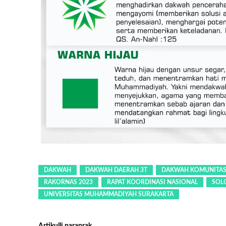
DAKWAH
DAKWAH DAERAH 3T
DAKWAH KOMUNITA
RAKORNAS 2023
RAPAT KOORDINASI NASIONAL
SOL
UNIVERSITAS MUHAMMADIYAH SURAKARTA
Artikulli paraprak