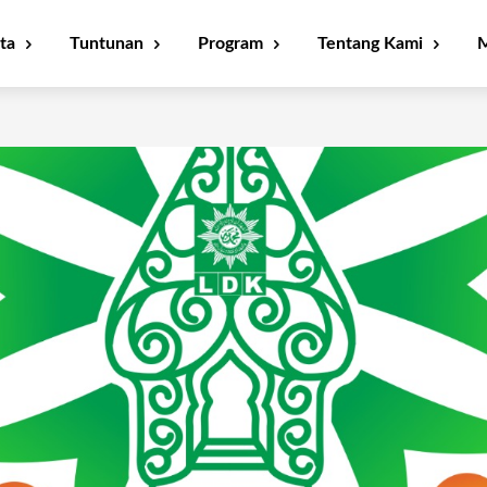
ta
Tuntunan
Program
Tentang Kami
M