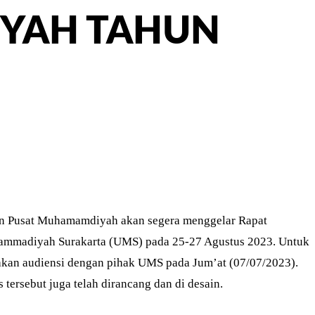
YAH TAHUN
ER
PINTEREST
WHATSAPP
n Pusat Muhamamdiyah akan segera menggelar Rapat
hammadiyah Surakarta (UMS) pada 25-27 Agustus 2023. Untuk
an audiensi dengan pihak UMS pada Jum’at (07/07/2023).
 tersebut juga telah dirancang dan di desain.