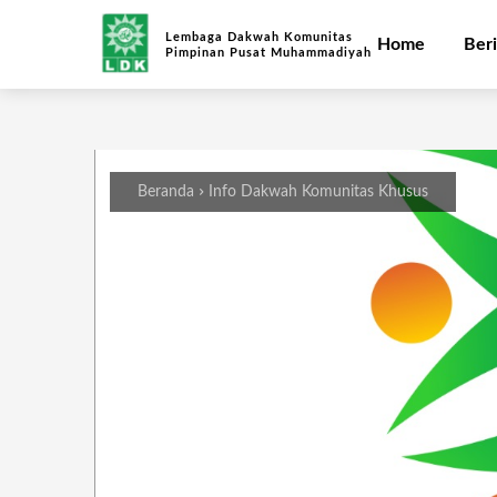
Lembaga Dakwah Komunitas
Home
Beri
Pimpinan Pusat Muhammadiyah
Beranda
Info Dakwah Komunitas Khusus