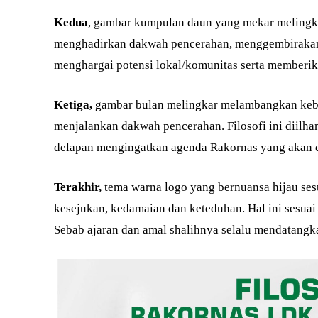
Kedua
, gambar kumpulan daun yang mekar meling
menghadirkan dakwah pencerahan, menggembirakan,
menghargai potensi lokal/komunitas serta memberika
Ketiga,
gambar bulan melingkar melambangkan keb
menjalankan dakwah pencerahan. Filosofi ini diilha
delapan mengingatkan agenda Rakornas yang akan di
Terakhir,
tema warna logo yang bernuansa hijau se
kesejukan, kedamaian dan keteduhan. Hal ini sesu
Sebab ajaran dan amal shalihnya selalu mendatangka