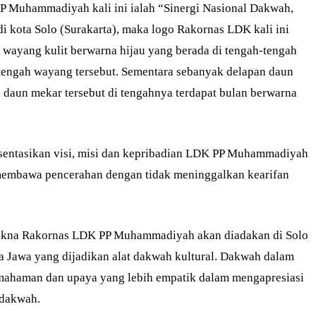
 Muhammadiyah kali ini ialah “Sinergi Nasional Dakwah,
i kota Solo (Surakarta), maka logo Rakornas LDK kali ini
 wayang kulit berwarna hijau yang berada di tengah-tengah
engah wayang tersebut. Sementara sebanyak delapan daun
 daun mekar tersebut di tengahnya terdapat bulan berwarna
sentasikan visi, misi dan kepribadian LDK PP Muhammadiyah
membawa pencerahan dengan tidak meninggalkan kearifan
akna Rakornas LDK PP Muhammadiyah akan diadakan di Solo
 Jawa yang dijadikan alat dakwah kultural. Dakwah dalam
mahaman dan upaya yang lebih empatik dalam mengapresiasi
 dakwah.