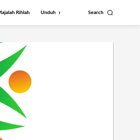
ajalah Rihlah
Unduh
Search