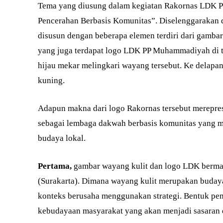
Tema yang diusung dalam kegiatan Rakornas LDK PP
Pencerahan Berbasis Komunitas”. Diselenggarakan d
disusun dengan beberapa elemen terdiri dari gambar
yang juga terdapat logo LDK PP Muhammadiyah di t
hijau mekar melingkari wayang tersebut. Ke delapan
kuning.
Adapun makna dari logo Rakornas tersebut merepre
sebagai lembaga dakwah berbasis komunitas yang 
budaya lokal.
Pertama,
gambar wayang kulit dan logo LDK berm
(Surakarta). Dimana wayang kulit merupakan budaya
konteks berusaha menggunakan strategi. Bentuk pe
kebudayaan masyarakat yang akan menjadi sasaran