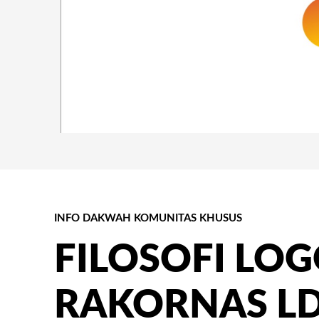
INFO DAKWAH KOMUNITAS KHUSUS
FILOSOFI LO
RAKORNAS L