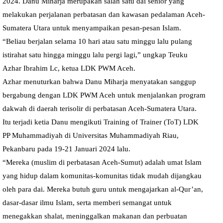
2024. Danu Miharja merupakan salah satu dai senior yang
melakukan perjalanan perbatasan dan kawasan pedalaman Aceh-
Sumatera Utara untuk menyampaikan pesan-pesan Islam.
“Beliau berjalan selama 10 hari atau satu minggu lalu pulang
istirahat satu hingga minggu lalu pergi lagi,” ungkap Teuku
Azhar Ibrahim Lc, ketua LDK PWM Aceh.
Azhar menuturkan bahwa Danu Miharja menyatakan sanggup
bergabung dengan LDK PWM Aceh untuk menjalankan program
dakwah di daerah terisolir di perbatasan Aceh-Sumatera Utara.
Itu terjadi ketia Danu mengikuti Training of Trainer (ToT) LDK
PP Muhammadiyah di Universitas Muhammadiyah Riau,
Pekanbaru pada 19-21 Januari 2024 lalu.
“Mereka (muslim di perbatasan Aceh-Sumut) adalah umat Islam
yang hidup dalam komunitas-komunitas tidak mudah dijangkau
oleh para dai. Mereka butuh guru untuk mengajarkan al-Qur’an,
dasar-dasar ilmu Islam, serta memberi semangat untuk
menegakkan shalat, meninggalkan makanan dan perbuatan