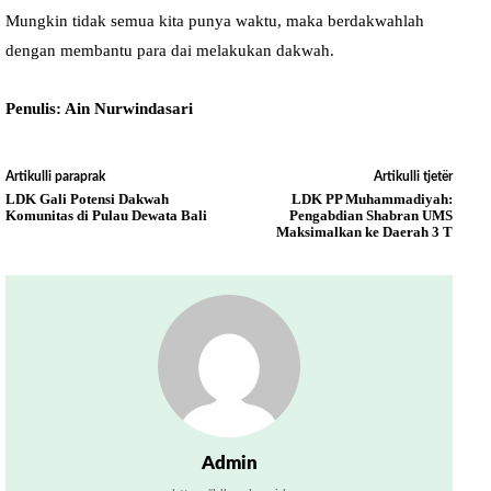
Mungkin tidak semua kita punya waktu, maka berdakwahlah
dengan membantu para dai melakukan dakwah.
Penulis: Ain Nurwindasari
Artikulli paraprak
Artikulli tjetër
LDK Gali Potensi Dakwah
LDK PP Muhammadiyah:
Komunitas di Pulau Dewata Bali
Pengabdian Shabran UMS
Maksimalkan ke Daerah 3 T
Admin