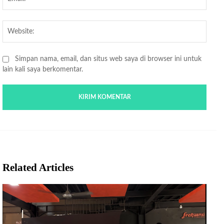
Websi
Simpan nama, email, dan situs web saya di browser ini untuk
lain kali saya berkomentar.
Related Articles