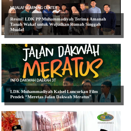
MUALAF LEARNING CENTER
Resmi! LDK PP Muhammadiyah Terima Amanah
Tanah Wakaf untuk Wujudkan Rumah Singgah
Mualaf
INFO DAKWAH DAERAH 3T
LDK Muhammadiyah Kalsel Luncurkan Film
Pendek “Meretas Jalan Dakwah Meratus”