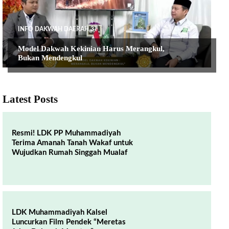
INFO DAKWAH DAERAH 3T
Model Dakwah Kekinian Harus Merangkul,
Bukan Mendengkul
Latest Posts
Resmi! LDK PP Muhammadiyah
Terima Amanah Tanah Wakaf untuk
Wujudkan Rumah Singgah Mualaf
LDK Muhammadiyah Kalsel
Luncurkan Film Pendek “Meretas