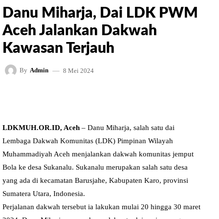
Danu Miharja, Dai LDK PWM
Aceh Jalankan Dakwah
Kawasan Terjauh
8 Mei 2024
By
Admin
FACEBOOK
TWITTER
PINTEREST
LDKMUH.OR.ID, Aceh
– Danu Miharja, salah satu dai
Lembaga Dakwah Komunitas (LDK) Pimpinan Wilayah
Muhammadiyah Aceh menjalankan dakwah komunitas jemput
Bola ke desa Sukanalu. Sukanalu merupakan salah satu desa
yang ada di kecamatan Barusjahe, Kabupaten Karo, provinsi
Sumatera Utara, Indonesia.
Perjalanan dakwah tersebut ia lakukan mulai 20 hingga 30 maret