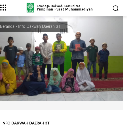
Lembaga Dakwah Komunitas
Pimpinan Pusat Muhammadiyah
Beranda
Info Dakwah Daerah 3T
INFO DAKWAH DAERAH 3T