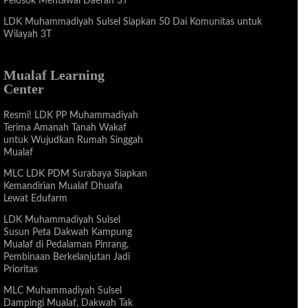
Pelosok Mentawai Daerah 3T
LDK Muhammadiyah Sulsel Siapkan 50 Dai Komunitas untuk
Wilayah 3T
Mualaf Learning
Center
Resmi! LDK PP Muhammadiyah
Terima Amanah Tanah Wakaf
untuk Wujudkan Rumah Singgah
Mualaf
MLC LDK PDM Surabaya Siapkan
Kemandirian Mualaf Dhuafa
Lewat Edufarm
LDK Muhammadiyah Sulsel
Susun Peta Dakwah Kampung
Mualaf di Pedalaman Pinrang,
Pembinaan Berkelanjutan Jadi
Prioritas
MLC Muhammadiyah Sulsel
Dampingi Mualaf, Dakwah Tak