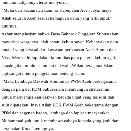
muhammadiyahnya terus menyusut.
“Mulai dari kecamatan Lam no Kabupaten Aceh Jaya. Insya
Allah seluruh Aceh sesuai kemapuan dana yang terkumpul,”
tuturnya.
Azhar menjelaskan bahwa Desa Bahorok Pinggiran Subussalam,
mayoritas warganya ialah petani kebun sawit. Kebanyakan para
mualaf yang berasal dari kawasan perbatasan Aceh-Sumut dan
Nias. Mereka hidup dalam komunitas para pekerja kebun agak
terasing dan minim sentuhan dakwah. Walau beragama Islam
tapi sangat minim pengetahuan tentang Islam.
“Maka Lembaga Dakwah Komunitas PWM Aceh berkerjasama
dengan para dai PDM Subussalam membangun silaturahim
untuk menyampaikan dakwah kepada umat yang terisolir dan
sulit dijangkau. Insya Allah LDK PWM Aceh bekerjama dengan
PDM dan segenap badan, lembaga dan lapisan masyarakat
Muhammadiyah untuk membawa cahaya kepada yang jauh dari
keramaian Kota,” terangnya.