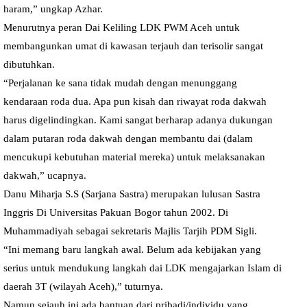
haram,” ungkap Azhar.
Menurutnya peran Dai Keliling LDK PWM Aceh untuk
membangunkan umat di kawasan terjauh dan terisolir sangat
dibutuhkan.
“Perjalanan ke sana tidak mudah dengan menunggang
kendaraan roda dua. Apa pun kisah dan riwayat roda dakwah
harus digelindingkan. Kami sangat berharap adanya dukungan
dalam putaran roda dakwah dengan membantu dai (dalam
mencukupi kebutuhan material mereka) untuk melaksanakan
dakwah,” ucapnya.
Danu Miharja S.S (Sarjana Sastra) merupakan lulusan Sastra
Inggris Di Universitas Pakuan Bogor tahun 2002. Di
Muhammadiyah sebagai sekretaris Majlis Tarjih PDM Sigli.
“Ini memang baru langkah awal. Belum ada kebijakan yang
serius untuk mendukung langkah dai LDK mengajarkan Islam di
daerah 3T (wilayah Aceh),” tuturnya.
Namun sejauh ini ada bantuan dari pribadi/individu yang