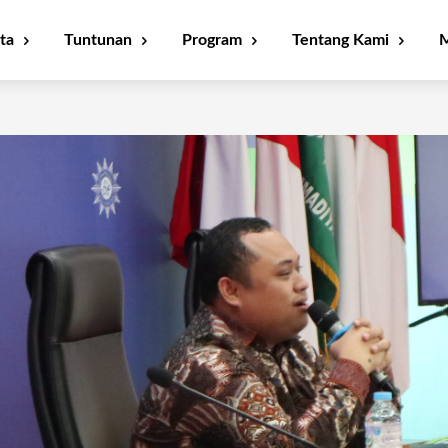
ta
Tuntunan
Program
Tentang Kami
M