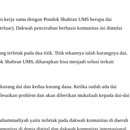
in kerja sama dengan Pondok Shabran UMS berupa dai
terluar). Dakwah pencerahan berbasis komunitas ini dimulai
terletak pada dua titik. Titik tekannya ialah kurangnya dai,
 Shabran UMS, diharapkan bisa menjadi solusi terkait
kurang dai dan kedua kurang dana. Ketika sudah ada dai
esaikan problem dan akan diberikan mukafaah kepada dai-dai
ammadiyah yaitu terletak pada dakwah komunitas di daerah
munitas di dunia digital dan dakwah komunitas internasional.