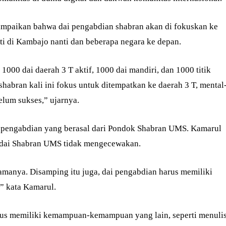
ampaikan bahwa dai pengabdian shabran akan di fokuskan ke
rti di Kambajo nanti dan beberapa negara ke depan.
1000 dai daerah 3 T aktif, 1000 dai mandiri, dan 1000 titik
shabran kali ini fokus untuk ditempatkan ke daerah 3 T, mental
elum sukses,” ujarnya.
pengabdian yang berasal dari Pondok Shabran UMS. Kamarul
-dai Shabran UMS tidak mengecewakan.
manya. Disamping itu juga, dai pengabdian harus memiliki
” kata Kamarul.
arus memiliki kemampuan-kemampuan yang lain, seperti menuli