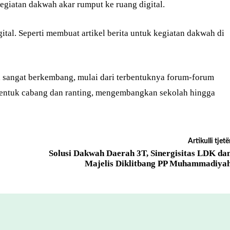
kegiatan dakwah akar rumput ke ruang digital.
gital. Seperti membuat artikel berita untuk kegiatan dakwah di
sangat berkembang, mulai dari terbentuknya forum-forum
mbentuk cabang dan ranting, mengembangkan sekolah hingga
Artikulli tjetë
Solusi Dakwah Daerah 3T, Sinergisitas LDK da
Majelis Diklitbang PP Muhammadiya