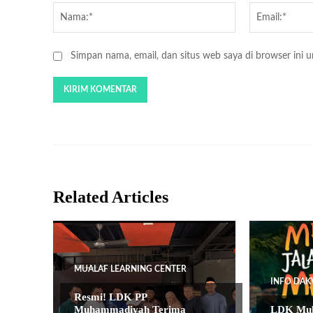
Nama:*
Simpan nama, email, dan situs web saya di browser ini un
Related Articles
MUALAF LEARNING CENTER
INFO DAK
Resmi! LDK PP
Muhammadiyah Terima
LDK Muh