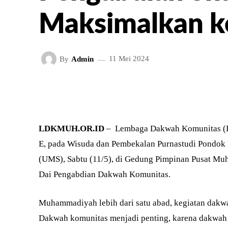
Maksimalkan k
By
Admin
11 Mei 2024
FACEBOOK
TWITT
BAGIKAN
LDKMUH.OR.ID
– Lembaga Dakwah Komunitas (L
E, pada Wisuda dan Pembekalan Purnastudi Pondok
(UMS), Sabtu (11/5), di Gedung Pimpinan Pusat 
Dai Pengabdian Dakwah Komunitas.
Muhammadiyah lebih dari satu abad, kegiatan dakw
Dakwah komunitas menjadi penting, karena dakwah