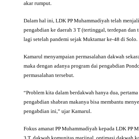
akar rumput.
Dalam hal ini, LDK PP Muhammadiyah telah menjal
pengabdian ke daerah 3 T (tertinggal, terdepan dan 
lagi setelah pandemi sejak Muktamar ke-48 di Solo.
Kamarul menyampaian permasalahan dakwah sekarang 
maka dengan adanya program dai pengabdian Pondok
permasalahan tersebut.
“Problem kita dalam berdakwah hanya dua, pertama 
pengabdian shabran makanya bisa membantu menyel
pengabdian ini,” ujar Kamarul.
Fokus amanat PP Muhammadiyah kepada LDK PP Muh
3 T, dakwah komunitas marjinal, optimasi dakwah ko