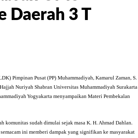
e Daerah 3 T
ER
PINTEREST
WHATSAPP
DK) Pimpinan Pusat (PP) Muhammadiyah, Kamarul Zaman, S.
 Hajjah Nuriyah Shabran Universitas Muhammadiyah Surakarta
Muhammadiyah Yogyakarta menyampaikan Materi Pembekalan
ah komunitas sudah dimulai sejak masa K. H. Ahmad Dahlan.
 semacam ini memberi dampak yang signifikan ke masyarakat