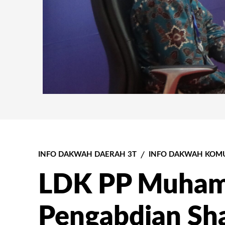
INFO DAKWAH DAERAH 3T
INFO DAKWAH KOMU
LDK PP Muham
Pengabdian S