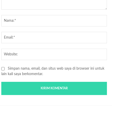
Komentar:
Nama
Email
Websi
Simpan nama, email, dan situs web saya di browser ini untuk
lain kali saya berkomentar.