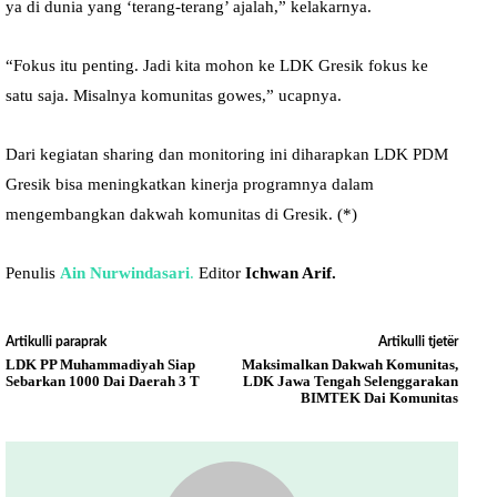
ya di dunia yang ‘terang-terang’ ajalah,” kelakarnya.
“Fokus itu penting. Jadi kita mohon ke LDK Gresik fokus ke
satu saja. Misalnya komunitas gowes,” ucapnya.
Dari kegiatan sharing dan monitoring ini diharapkan LDK PDM
Gresik bisa meningkatkan kinerja programnya dalam
mengembangkan dakwah komunitas di Gresik. (*)
Penulis
Ain Nurwindasari
.
Editor
Ichwan Arif.
Artikulli paraprak
Artikulli tjetër
LDK PP Muhammadiyah Siap
Maksimalkan Dakwah Komunitas,
Sebarkan 1000 Dai Daerah 3 T
LDK Jawa Tengah Selenggarakan
BIMTEK Dai Komunitas