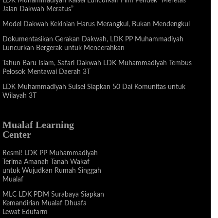
LDK Muhammadiyah Kalsel Luncurkan Film Pendek “Meretas
Jalan Dakwah Meratus”
Model Dakwah Kekinian Harus Merangkul, Bukan Mendengkul
Dokumentasikan Gerakan Dakwah, LDK PP Muhammadiyah
Luncurkan Bergerak untuk Mencerahkan
Tahun Baru Islam, Safari Dakwah LDK Muhammadiyah Tembus
Pelosok Mentawai Daerah 3T
LDK Muhammadiyah Sulsel Siapkan 50 Dai Komunitas untuk
Wilayah 3T
Mualaf Learning
Center
Resmi! LDK PP Muhammadiyah
Terima Amanah Tanah Wakaf
untuk Wujudkan Rumah Singgah
Mualaf
MLC LDK PDM Surabaya Siapkan
Kemandirian Mualaf Dhuafa
Lewat Edufarm