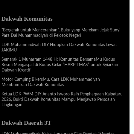
Dakwah Komunitas
“Bergerak untuk Mencerahkan”, Buku yang Merekam Jejak Sunyi
Para Dai Muhammadiyah di Pelosok Negeri
LDK Muhammadiyah DIY Hidupkan Dakwah Komunitas Lewat
JAKIMU
Semarak 1 Muharram 1448 H: Komunitas BersamaMu Kudus
Resmi Mengaspal di Kudus Gelar “HARPITMAS” untuk Syiarkan
Dakwah Kreatif
Motor Camping BikersMu, Cara LDK Muhammadiyah
Membumikan Dakwah Komunitas
Ketua LDK PWM DIY Ananto Isworo Raih Penghargaan Kalpataru
2026, Bukti Dakwah Komunitas Mampu Menjawab Persoalan
Lingkungan
Dakwah Daerah 3T