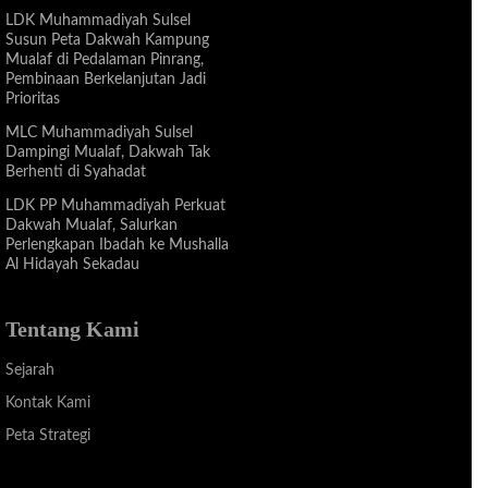
LDK Muhammadiyah Sulsel
Susun Peta Dakwah Kampung
Mualaf di Pedalaman Pinrang,
Pembinaan Berkelanjutan Jadi
Prioritas
MLC Muhammadiyah Sulsel
Dampingi Mualaf, Dakwah Tak
Berhenti di Syahadat
LDK PP Muhammadiyah Perkuat
Dakwah Mualaf, Salurkan
Perlengkapan Ibadah ke Mushalla
Al Hidayah Sekadau
Tentang Kami
Sejarah
Kontak Kami
Peta Strategi