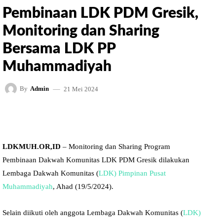
Pembinaan LDK PDM Gresik,
Monitoring dan Sharing
Bersama LDK PP
Muhammadiyah
21 Mei 2024
By
Admin
FACEBOOK
TWITTER
PINTEREST
LDKMUH.OR,ID
– Monitoring dan Sharing Program
Pembinaan Dakwah Komunitas LDK PDM Gresik dilakukan
Lembaga Dakwah Komunitas (
LDK) Pimpinan Pusat
Muhammadiyah
, Ahad (19/5/2024).
Selain diikuti oleh anggota Lembaga Dakwah Komunitas (
LDK)