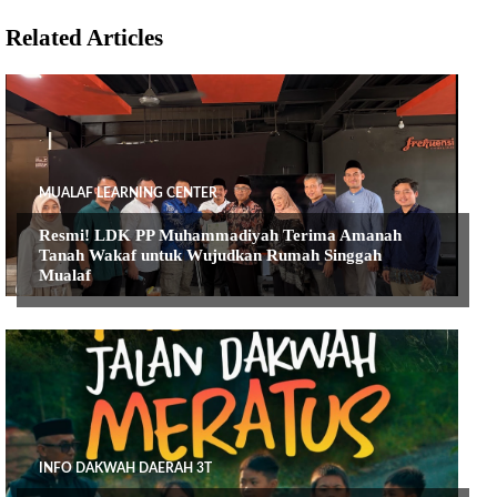
Related Articles
MUALAF LEARNING CENTER
Resmi! LDK PP Muhammadiyah Terima Amanah
Tanah Wakaf untuk Wujudkan Rumah Singgah
Mualaf
INFO DAKWAH DAERAH 3T