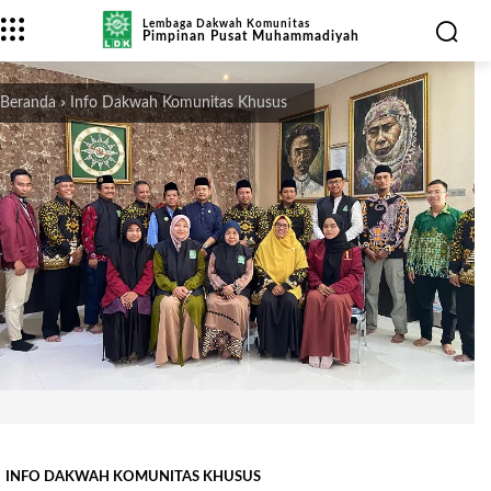
Lembaga Dakwah Komunitas
Pimpinan Pusat Muhammadiyah
Beranda
Info Dakwah Komunitas Khusus
INFO DAKWAH KOMUNITAS KHUSUS