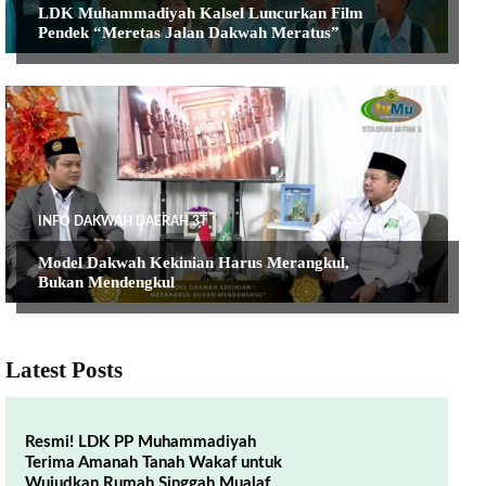
LDK Muhammadiyah Kalsel Luncurkan Film
Pendek “Meretas Jalan Dakwah Meratus”
INFO DAKWAH DAERAH 3T
Model Dakwah Kekinian Harus Merangkul,
Bukan Mendengkul
Latest Posts
Resmi! LDK PP Muhammadiyah
Terima Amanah Tanah Wakaf untuk
Wujudkan Rumah Singgah Mualaf