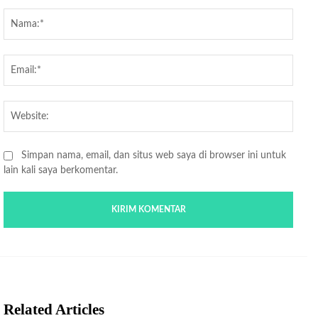
Komentar:
Nama
Email
Websi
Simpan nama, email, dan situs web saya di browser ini untuk
lain kali saya berkomentar.
Related Articles