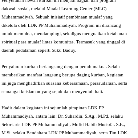
Penyerahan hewan kurban ini menjadi bagian dari program
dakwah sosial, melalui Mualaf Learning Center (MLC)
Muhammadiyah. Sebuah inisiatif pembinaan mualaf yang
dikelola oleh LDK PP Muhammadiyah. Program ini dirancang
untuk membina, mendampingi, sekaligus menguatkan ketahanan
spiritual para mualaf lintas komunitas. Termasuk yang tinggal di
daerah pedalaman seperti Suku Baduy.
Penyaluran kurban berlangsung dengan penuh makna. Selain
memberikan manfaat langsung berupa daging kurban, kegiatan
ini juga menghadirkan suasana kebersamaan, persaudaraan, serta
semangat keislaman yang sejuk dan menyentuh hati.
Hadir dalam kegiatan ini sejumlah pimpinan LDK PP
Muhammadiyah, antara lain: Dr. Suhardin, S.Ag., M.Pd. selaku
Sekretaris LDK PP Muhammadiyah, Mufid Habib Mustofa, S.E.,
M.Si. selaku Bendahara LDK PP Muhammadiyah, serta Tim LDK