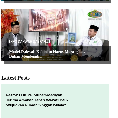
INFO DAKWAH DAERAH 3T
Model Dakwah Kekinian Harus Merangkul,
Bukan Mendengkul
Latest Posts
Resmi! LDK PP Muhammadiyah
Terima Amanah Tanah Wakaf untuk
Wujudkan Rumah Singgah Mualaf