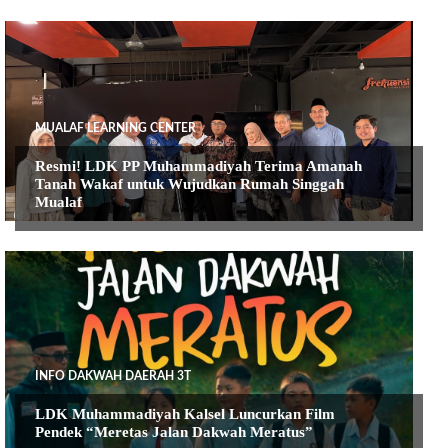
MUALAF LEARNING CENTER
Resmi! LDK PP Muhammadiyah Terima Amanah
Tanah Wakaf untuk Wujudkan Rumah Singgah
Mualaf
INFO DAKWAH DAERAH 3T
LDK Muhammadiyah Kalsel Luncurkan Film
Pendek “Meretas Jalan Dakwah Meratus”