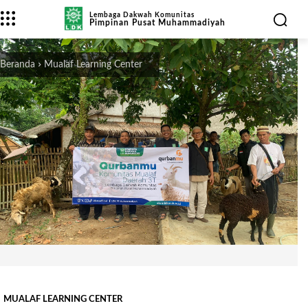
Lembaga Dakwah Komunitas
Pimpinan Pusat Muhammadiyah
Beranda
Mualaf Learning Center
MUALAF LEARNING CENTER