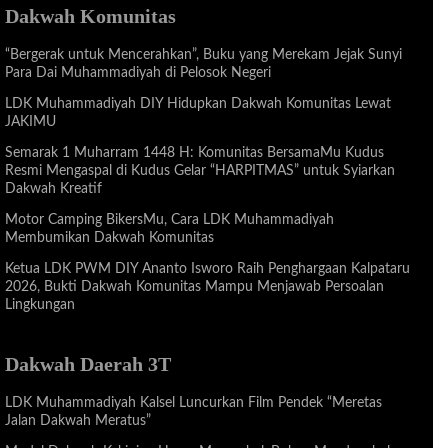
Dakwah Komunitas
“Bergerak untuk Mencerahkan”, Buku yang Merekam Jejak Sunyi
Para Dai Muhammadiyah di Pelosok Negeri
LDK Muhammadiyah DIY Hidupkan Dakwah Komunitas Lewat
JAKIMU
Semarak 1 Muharram 1448 H: Komunitas BersamaMu Kudus
Resmi Mengaspal di Kudus Gelar “HARPITMAS” untuk Syiarkan
Dakwah Kreatif
Motor Camping BikersMu, Cara LDK Muhammadiyah
Membumikan Dakwah Komunitas
Ketua LDK PWM DIY Ananto Isworo Raih Penghargaan Kalpataru
2026, Bukti Dakwah Komunitas Mampu Menjawab Persoalan
Lingkungan
Dakwah Daerah 3T
LDK Muhammadiyah Kalsel Luncurkan Film Pendek “Meretas
Jalan Dakwah Meratus”