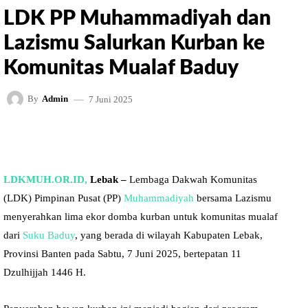
LDK PP Muhammadiyah dan
Lazismu Salurkan Kurban ke
Komunitas Mualaf Baduy
7 Juni 2025
By
Admin
FACEBOOK
TWITTER
PINTEREST
LDKMUH.OR.ID,
Lebak –
Lembaga Dakwah Komunitas
(LDK) Pimpinan Pusat (PP)
Muhammadiyah
bersama Lazismu
menyerahkan lima ekor domba kurban untuk komunitas mualaf
dari
Suku Baduy
, yang berada di wilayah Kabupaten Lebak,
Provinsi Banten pada Sabtu, 7 Juni 2025, bertepatan 11
Dzulhijjah 1446 H.