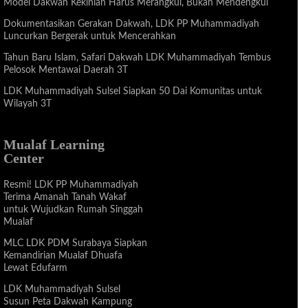
Model Dakwah Kekinian Harus Merangkul, Bukan Mendengkul
Dokumentasikan Gerakan Dakwah, LDK PP Muhammadiyah
Luncurkan Bergerak untuk Mencerahkan
Tahun Baru Islam, Safari Dakwah LDK Muhammadiyah Tembus
Pelosok Mentawai Daerah 3T
LDK Muhammadiyah Sulsel Siapkan 50 Dai Komunitas untuk
Wilayah 3T
Mualaf Learning
Center
Resmi! LDK PP Muhammadiyah
Terima Amanah Tanah Wakaf
untuk Wujudkan Rumah Singgah
Mualaf
MLC LDK PDM Surabaya Siapkan
Kemandirian Mualaf Dhuafa
Lewat Edufarm
LDK Muhammadiyah Sulsel
Susun Peta Dakwah Kampung