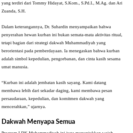
yang terdiri dari Tommy Hidayat, S.Kom., S.Pd.I., M.Ag. dan Ari
Zuanda, S.H.
Dalam keterangannya, Dr. Suhardin menyampaikan bahwa
penyerahan hewan kurban ini bukan semata-mata aktivitas ritual,
tetapi bagian dari strategi dakwah Muhammadiyah yang
berorientasi pada pemberdayaan. Ia menegaskan bahwa kurban
adalah simbol kepedulian, pengorbanan, dan cinta kasih sesama
umat manusia.
“Kurban ini adalah jembatan kasih sayang. Kami datang
membawa lebih dari sekadar daging, kami membawa pesan
persaudaraan, kepedulian, dan komitmen dakwah yang
mencerahkan,” ujarnya.
Dakwah Menyapa Semua
Program LDK Muhammadiyah ini juga menunjukkan wajah