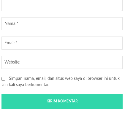
Komentar:
Nama
Email
Websi
Simpan nama, email, dan situs web saya di browser ini untuk
lain kali saya berkomentar.