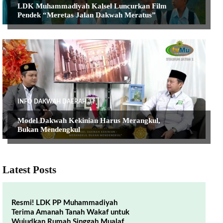
LDK Muhammadiyah Kalsel Luncurkan Film
Pendek “Meretas Jalan Dakwah Meratus”
INFO DAKWAH DAERAH 3T
Model Dakwah Kekinian Harus Merangkul,
Bukan Mendengkul
Latest Posts
Resmi! LDK PP Muhammadiyah
Terima Amanah Tanah Wakaf untuk
Wujudkan Rumah Singgah Mualaf