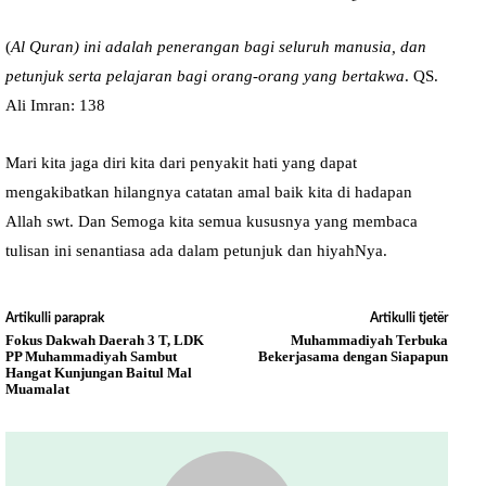
(
Al Quran) ini adalah penerangan bagi seluruh manusia, dan
petunjuk serta pelajaran bagi orang-orang yang bertakwa
. QS.
Ali Imran: 138
Mari kita jaga diri kita dari penyakit hati yang dapat
mengakibatkan hilangnya catatan amal baik kita di hadapan
Allah swt. Dan Semoga kita semua kususnya yang membaca
tulisan ini senantiasa ada dalam petunjuk dan hiyahNya.
Artikulli paraprak
Artikulli tjetër
Fokus Dakwah Daerah 3 T, LDK
Muhammadiyah Terbuka
PP Muhammadiyah Sambut
Bekerjasama dengan Siapapun
Hangat Kunjungan Baitul Mal
Muamalat