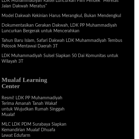
LDK Muhammadiyah Kalsel Luncurkan Film Pendek “Meretas
Jalan Dakwah Meratus”
Model Dakwah Kekinian Harus Merangkul, Bukan Mendengkul
Dokumentasikan Gerakan Dakwah, LDK PP Muhammadiyah
Luncurkan Bergerak untuk Mencerahkan
Tahun Baru Islam, Safari Dakwah LDK Muhammadiyah Tembus
Pelosok Mentawai Daerah 3T
LDK Muhammadiyah Sulsel Siapkan 50 Dai Komunitas untuk
Wilayah 3T
Mualaf Learning
Center
Resmi! LDK PP Muhammadiyah
Terima Amanah Tanah Wakaf
untuk Wujudkan Rumah Singgah
Mualaf
MLC LDK PDM Surabaya Siapkan
Kemandirian Mualaf Dhuafa
Lewat Edufarm