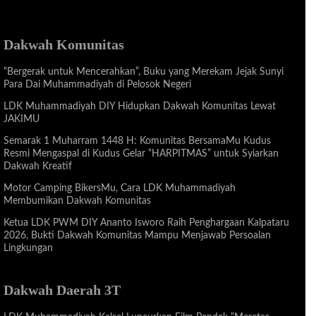
Dakwah Komunitas
“Bergerak untuk Mencerahkan”, Buku yang Merekam Jejak Sunyi
Para Dai Muhammadiyah di Pelosok Negeri
LDK Muhammadiyah DIY Hidupkan Dakwah Komunitas Lewat
JAKIMU
Semarak 1 Muharram 1448 H: Komunitas BersamaMu Kudus
Resmi Mengaspal di Kudus Gelar “HARPITMAS” untuk Syiarkan
Dakwah Kreatif
Motor Camping BikersMu, Cara LDK Muhammadiyah
Membumikan Dakwah Komunitas
Ketua LDK PWM DIY Ananto Isworo Raih Penghargaan Kalpataru
2026, Bukti Dakwah Komunitas Mampu Menjawab Persoalan
Lingkungan
Dakwah Daerah 3T