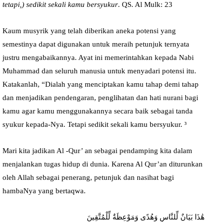
tetapi,) sedikit sekali kamu bersyukur
. QS. Al Mulk: 23
Kaum musyrik yang telah diberikan aneka potensi yang
semestinya dapat digunakan untuk meraih petunjuk ternyata
justru mengabaikannya. Ayat ini memerintahkan kepada Nabi
Muhammad dan seluruh manusia untuk menyadari potensi itu.
Katakanlah, “Dialah yang menciptakan kamu tahap demi tahap
dan menjadikan pendengaran, penglihatan dan hati nurani bagi
kamu agar kamu menggunakannya secara baik sebagai tanda
syukur kepada-Nya. Tetapi sedikit sekali kamu bersyukur. ³
Mari kita jadikan Al -Qur’ an sebagai pendamping kita dalam
menjalankan tugas hidup di dunia. Karena Al Qur’an diturunkan
oleh Allah sebagai penerang, petunjuk dan nasihat bagi
hambaNya yang bertaqwa.
هَٰذَا بَيَانٌ لِّلنَّاسِ وَهُدًى وَمَوْعِظَةٌ لِّلْمُتَّقِينَ