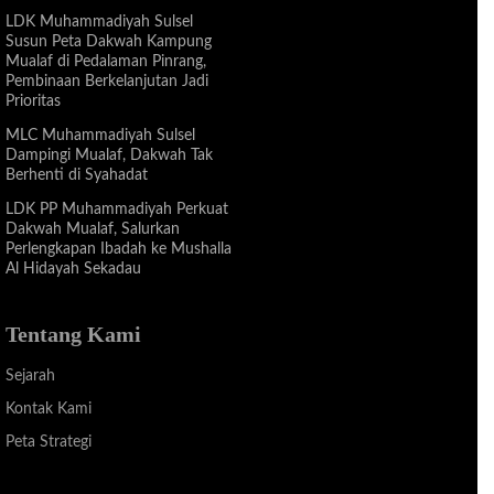
LDK Muhammadiyah Sulsel
Susun Peta Dakwah Kampung
Mualaf di Pedalaman Pinrang,
Pembinaan Berkelanjutan Jadi
Prioritas
MLC Muhammadiyah Sulsel
Dampingi Mualaf, Dakwah Tak
Berhenti di Syahadat
LDK PP Muhammadiyah Perkuat
Dakwah Mualaf, Salurkan
Perlengkapan Ibadah ke Mushalla
Al Hidayah Sekadau
Tentang Kami
Sejarah
Kontak Kami
Peta Strategi