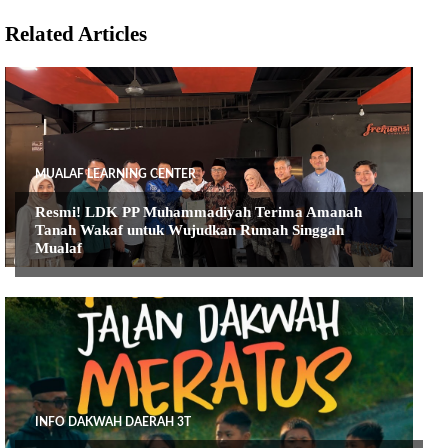
Related Articles
MUALAF LEARNING CENTER
Resmi! LDK PP Muhammadiyah Terima Amanah
Tanah Wakaf untuk Wujudkan Rumah Singgah
Mualaf
INFO DAKWAH DAERAH 3T