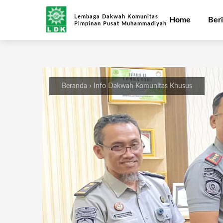
Lembaga Dakwah Komunitas
Home
Beri
Pimpinan Pusat Muhammadiyah
Beranda
Info Dakwah Komunitas Khusus