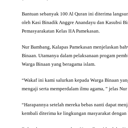
Bantuan sebanyak 100 Al Quran ini diterima langs
oleh Kasi Binadik Anggre Anandayu dan Kasubsi B
Pemasyarakatan Kelas IIA Pamekasan.
Nur Bambang, Kalapas Pamekasan menjelaskan bahw
Binaan. Utamanya dalam pelaksanaan progam pembin
Warga Binaan yang beragama islam.
“Wakaf ini kami salurkan kepada Warga Binaan yan
mengaji serta memperdalam ilmu agama, ” jelas Nu
“Harapannya setelah mereka bebas nanti dapat menjad
kembali diterima ke lingkungan masyarakat dengan 