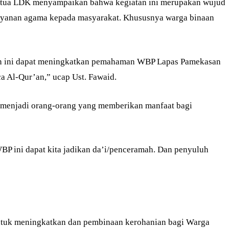
Ketua LDK menyampaikan bahwa kegiatan ini merupakan wujud
ayanan agama kepada masyarakat. Khususnya warga binaan
n ini dapat meningkatkan pemahaman WBP Lapas Pamekasan
 Al-Qur’an,” ucap Ust. Fawaid.
P menjadi orang-orang yang memberikan manfaat bagi
P ini dapat kita jadikan da’i/penceramah. Dan penyuluh
ntuk meningkatkan dan pembinaan kerohanian bagi Warga