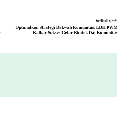
Artikulli tjetë
Optimalkan Strategi Dakwah Komunitas, LDK PW
r
Kalbar Sukses Gelar Bimtek Dai Komunita