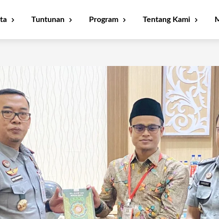
ta
Tuntunan
Program
Tentang Kami
M