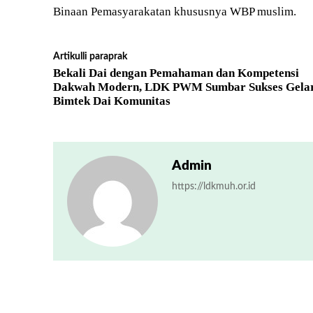
Binaan Pemasyarakatan khususnya WBP muslim.
Artikulli paraprak
Bekali Dai dengan Pemahaman dan Kompetensi
Dakwah Modern, LDK PWM Sumbar Sukses Gela
Bimtek Dai Komunitas
Admin
https://ldkmuh.or.id