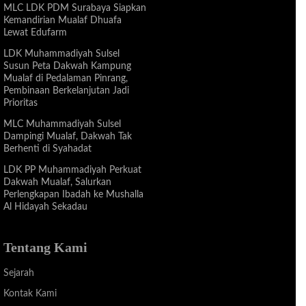
MLC LDK PDM Surabaya Siapkan
Kemandirian Mualaf Dhuafa
Lewat Edufarm
LDK Muhammadiyah Sulsel
Susun Peta Dakwah Kampung
Mualaf di Pedalaman Pinrang,
Pembinaan Berkelanjutan Jadi
Prioritas
MLC Muhammadiyah Sulsel
Dampingi Mualaf, Dakwah Tak
Berhenti di Syahadat
LDK PP Muhammadiyah Perkuat
Dakwah Mualaf, Salurkan
Perlengkapan Ibadah ke Mushalla
Al Hidayah Sekadau
Tentang Kami
Sejarah
Kontak Kami