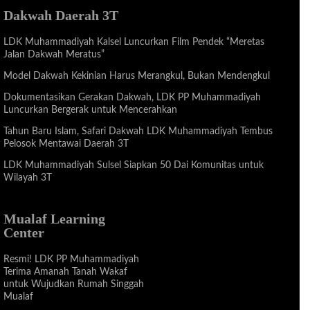
Dakwah Daerah 3T
LDK Muhammadiyah Kalsel Luncurkan Film Pendek “Meretas
Jalan Dakwah Meratus”
Model Dakwah Kekinian Harus Merangkul, Bukan Mendengkul
Dokumentasikan Gerakan Dakwah, LDK PP Muhammadiyah
Luncurkan Bergerak untuk Mencerahkan
Tahun Baru Islam, Safari Dakwah LDK Muhammadiyah Tembus
Pelosok Mentawai Daerah 3T
LDK Muhammadiyah Sulsel Siapkan 50 Dai Komunitas untuk
Wilayah 3T
Mualaf Learning
Center
Resmi! LDK PP Muhammadiyah
Terima Amanah Tanah Wakaf
untuk Wujudkan Rumah Singgah
Mualaf