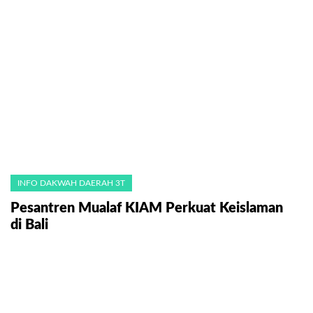
INFO DAKWAH DAERAH 3T
Pesantren Mualaf KIAM Perkuat Keislaman
di Bali