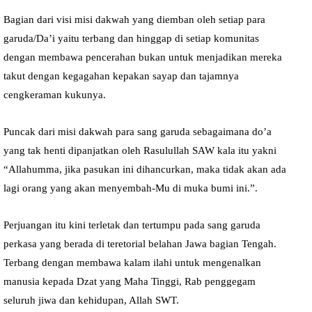
Bagian dari visi misi dakwah yang diemban oleh setiap para
garuda/Da’i yaitu terbang dan hinggap di setiap komunitas
dengan membawa pencerahan bukan untuk menjadikan mereka
takut dengan kegagahan kepakan sayap dan tajamnya
cengkeraman kukunya.
Puncak dari misi dakwah para sang garuda sebagaimana do’a
yang tak henti dipanjatkan oleh Rasulullah SAW kala itu yakni
“Allahumma, jika pasukan ini dihancurkan, maka tidak akan ada
lagi orang yang akan menyembah-Mu di muka bumi ini.”.
Perjuangan itu kini terletak dan tertumpu pada sang garuda
perkasa yang berada di teretorial belahan Jawa bagian Tengah.
Terbang dengan membawa kalam ilahi untuk mengenalkan
manusia kepada Dzat yang Maha Tinggi, Rab penggegam
seluruh jiwa dan kehidupan, Allah SWT.