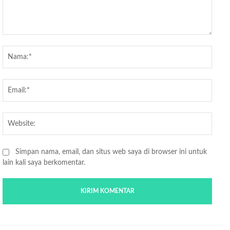
Komentar:
Nama
Email
Websi
Simpan nama, email, dan situs web saya di browser ini untuk
lain kali saya berkomentar.