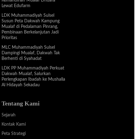
Kemandirian Mualaf Dhuafa
Lewat Edufarm
LDK Muhammadiyah Sulsel
Susun Peta Dakwah Kampung
Mualaf di Pedalaman Pinrang,
Pembinaan Berkelanjutan Jadi
Prioritas
MLC Muhammadiyah Sulsel
Dampingi Mualaf, Dakwah Tak
Berhenti di Syahadat
LDK PP Muhammadiyah Perkuat
Dakwah Mualaf, Salurkan
Perlengkapan Ibadah ke Mushalla
Al Hidayah Sekadau
Tentang Kami
Sejarah
Kontak Kami
Peta Strategi