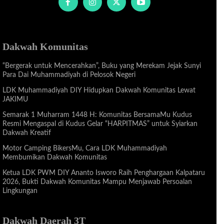
Dakwah Komunitas
“Bergerak untuk Mencerahkan”, Buku yang Merekam Jejak Sunyi
Para Dai Muhammadiyah di Pelosok Negeri
LDK Muhammadiyah DIY Hidupkan Dakwah Komunitas Lewat
JAKIMU
Semarak 1 Muharram 1448 H: Komunitas BersamaMu Kudus
Resmi Mengaspal di Kudus Gelar “HARPITMAS” untuk Syiarkan
Dakwah Kreatif
Motor Camping BikersMu, Cara LDK Muhammadiyah
Membumikan Dakwah Komunitas
Ketua LDK PWM DIY Ananto Isworo Raih Penghargaan Kalpataru
2026, Bukti Dakwah Komunitas Mampu Menjawab Persoalan
Lingkungan
Dakwah Daerah 3T