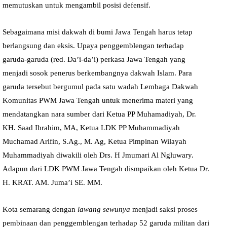
memutuskan untuk mengambil posisi defensif.
Sebagaimana misi dakwah di bumi Jawa Tengah harus tetap
berlangsung dan eksis. Upaya penggemblengan terhadap
garuda-garuda (red. Da’i-da’i) perkasa Jawa Tengah yang
menjadi sosok penerus berkembangnya dakwah Islam. Para
garuda tersebut bergumul pada satu wadah Lembaga Dakwah
Komunitas PWM Jawa Tengah untuk menerima materi yang
mendatangkan nara sumber dari Ketua PP Muhamadiyah, Dr.
KH. Saad Ibrahim, MA, Ketua LDK PP Muhammadiyah
Muchamad Arifin, S.Ag., M. Ag, Ketua Pimpinan Wilayah
Muhammadiyah diwakili oleh Drs. H Jmumari Al Ngluwary.
Adapun dari LDK PWM Jawa Tengah dismpaikan oleh Ketua Dr.
H. KRAT. AM. Juma’i SE. MM.
Kota semarang dengan
lawang sewunya
menjadi saksi proses
pembinaan dan penggemblengan terhadap 52 garuda militan dari