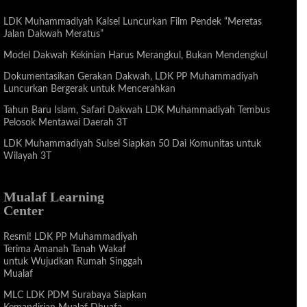
LDK Muhammadiyah Kalsel Luncurkan Film Pendek “Meretas
Jalan Dakwah Meratus”
Model Dakwah Kekinian Harus Merangkul, Bukan Mendengkul
Dokumentasikan Gerakan Dakwah, LDK PP Muhammadiyah
Luncurkan Bergerak untuk Mencerahkan
Tahun Baru Islam, Safari Dakwah LDK Muhammadiyah Tembus
Pelosok Mentawai Daerah 3T
LDK Muhammadiyah Sulsel Siapkan 50 Dai Komunitas untuk
Wilayah 3T
Mualaf Learning
Center
Resmi! LDK PP Muhammadiyah
Terima Amanah Tanah Wakaf
untuk Wujudkan Rumah Singgah
Mualaf
MLC LDK PDM Surabaya Siapkan