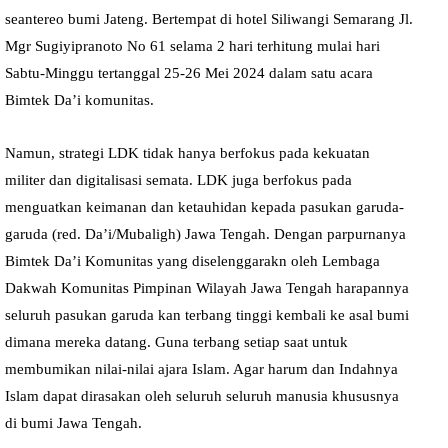
seantereo bumi Jateng. Bertempat di hotel Siliwangi Semarang Jl.
Mgr Sugiyipranoto No 61 selama 2 hari terhitung mulai hari
Sabtu-Minggu tertanggal 25-26 Mei 2024 dalam satu acara
Bimtek Da’i komunitas.
Namun, strategi LDK tidak hanya berfokus pada kekuatan
militer dan digitalisasi semata. LDK juga berfokus pada
menguatkan keimanan dan ketauhidan kepada pasukan garuda-
garuda (red. Da’i/Mubaligh) Jawa Tengah. Dengan parpurnanya
Bimtek Da’i Komunitas yang diselenggarakn oleh Lembaga
Dakwah Komunitas Pimpinan Wilayah Jawa Tengah harapannya
seluruh pasukan garuda kan terbang tinggi kembali ke asal bumi
dimana mereka datang. Guna terbang setiap saat untuk
membumikan nilai-nilai ajara Islam. Agar harum dan Indahnya
Islam dapat dirasakan oleh seluruh seluruh manusia khususnya
di bumi Jawa Tengah.