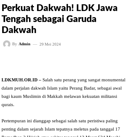
Perkuat Dakwah! LDK Jawa
Tengah sebagai Garuda
Dakwah
29 Mei 2024
By
Admin
FACEBOOK
TWITTER
PINTEREST
LDKMUH.OR.ID –
Salah satu perang yang sangat monumental
dalam perjalan dakwah Islam yaitu Perang Badar, sebagai awal
bagi kaum Muslimin di Makkah melawan kekuatan militansi
qurais.
Pertempuran ini dianggap sebagai salah satu peristiwa paling
penting dalam sejarah Islam tepatnya meletus pada tanggal 17