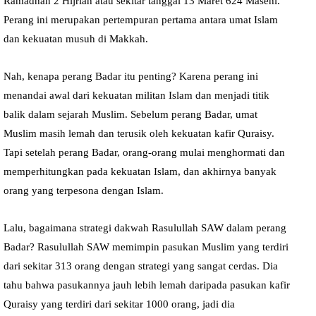
Ramadhan 2 Hijriah atau sekitar tanggal 13 Maret 624 Masehi.
Perang ini merupakan pertempuran pertama antara umat Islam
dan kekuatan musuh di Makkah.
Nah, kenapa perang Badar itu penting? Karena perang ini
menandai awal dari kekuatan militan Islam dan menjadi titik
balik dalam sejarah Muslim. Sebelum perang Badar, umat
Muslim masih lemah dan terusik oleh kekuatan kafir Quraisy.
Tapi setelah perang Badar, orang-orang mulai menghormati dan
memperhitungkan pada kekuatan Islam, dan akhirnya banyak
orang yang terpesona dengan Islam.
Lalu, bagaimana strategi dakwah Rasulullah SAW dalam perang
Badar? Rasulullah SAW memimpin pasukan Muslim yang terdiri
dari sekitar 313 orang dengan strategi yang sangat cerdas. Dia
tahu bahwa pasukannya jauh lebih lemah daripada pasukan kafir
Quraisy yang terdiri dari sekitar 1000 orang, jadi dia