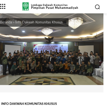
Lembaga Dakwah Komunitas
Pimpinan Pusat Muhammadiyah
Beranda
Info Dakwah Komunitas Khusus
INFO DAKWAH KOMUNITAS KHUSUS