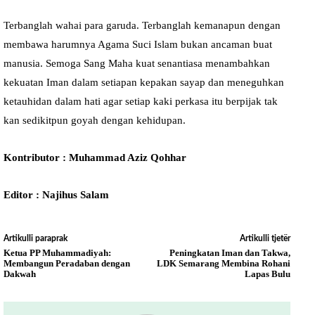
Terbanglah wahai para garuda. Terbanglah kemanapun dengan
membawa harumnya Agama Suci Islam bukan ancaman buat
manusia. Semoga Sang Maha kuat senantiasa menambahkan
kekuatan Iman dalam setiapan kepakan sayap dan meneguhkan
ketauhidan dalam hati agar setiap kaki perkasa itu berpijak tak
kan sedikitpun goyah dengan kehidupan.
Kontributor : Muhammad Aziz Qohhar
Editor : Najihus Salam
Artikulli paraprak
Artikulli tjetër
Ketua PP Muhammadiyah:
Peningkatan Iman dan Takwa,
Membangun Peradaban dengan
LDK Semarang Membina Rohani
Dakwah
Lapas Bulu