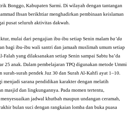
trik Bonggo, Kabupaten Sarmi. Di wilayah dengan tantangan
Muhammad Ihsan berikhtiar menghadirkan pembinaan keislaman
i pusat seluruh aktivitas dakwah.
uktur, mulai dari pengajian ibu-ibu setiap Senin malam
ba’da
an bagi ibu-ibu wali santri dan jamaah muslimah umum setiap
-Falah yang dilaksanakan setiap Senin sampai Sabtu ba’da
itar 25 anak. Dalam pembelajaran TPQ digunakan metode Ummi
an surah-surah pendek Juz 30 dan Surah Al-Kahfi ayat 1–10.
agi menjadi sarana pendidikan karakter dengan melatih
n masjid dan lingkungannya. Pada momen tertentu,
 menyesuaikan jadwal khutbah maupun undangan ceramah,
erakhir bulan suci dengan rangkaian lomba dan buka puasa