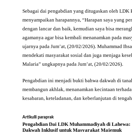
Sebagai dai pengabdian yang ditugaskan oleh LD
menyampaikan harapannya, “Harapan saya yang pert
dengan lancar dan baik, kemudian saya bisa meran
agamanya agar bisa kembali menanamkan pada masya
ujarnya pada Jum’at, (20/02/2026). Muhammad Ihsa
mendekati masyarakat sosial dan juga menjaga keseh
Malaria” ungkapnya pada Jum’at, (20/02/2026).
Pengabdian ini menjadi bukti bahwa dakwah di tana
membangun akhlak, menanamkan kecintaan terhadap 
kesabaran, keteladanan, dan keberlanjutan di tenga
Artikulli paraprak
Pengabdian Dai LDK Muhammadiyah di Lahewa:
Dakwah Inklusif untuk Masyarakat Majemuk