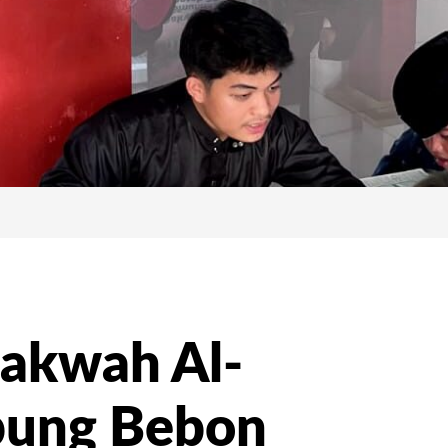
akwah Al-
pung Bebon