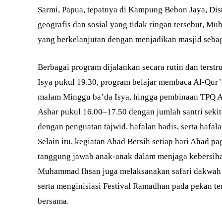
Sarmi, Papua, tepatnya di Kampung Bebon Jaya, Dis
geografis dan sosial yang tidak ringan tersebut, 
yang berkelanjutan dengan menjadikan masjid sebaga
Berbagai program dijalankan secara rutin dan terstr
Isya pukul 19.30, program belajar membaca Al-Qur’
malam Minggu ba’da Isya, hingga pembinaan TPQ Al
Ashar pukul 16.00–17.50 dengan jumlah santri sek
dengan penguatan tajwid, hafalan hadis, serta hafal
Selain itu, kegiatan Ahad Bersih setiap hari Ahad p
tanggung jawab anak-anak dalam menjaga kebersiha
Muhammad Ihsan juga melaksanakan safari dakwah
serta menginisiasi Festival Ramadhan pada pekan t
bersama.