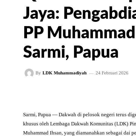
Jaya: Pengabdi
PP Muhammadi
Sarmi, Papua
By
LDK Muhammadiyah
24 Februari 2026
FACEBOOK
TWITT
BAGIKAN
Sarmi, Papua — Dakwah di pelosok negeri terus dig
khusus oleh Lembaga Dakwah Komunitas (LDK) Pim
Muhammad Ihsan, yang diamanahkan sebagai dai p