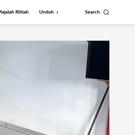
ajalah Rihlah
Unduh
Search