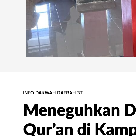
INFO DAKWAH DAERAH 3T
Meneguhkan D
Qur’an di Kam