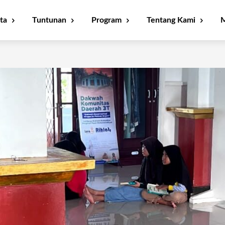
ta
Tuntunan
Program
Tentang Kami
M