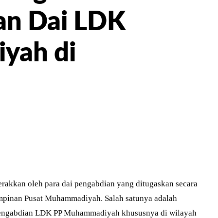
an Dai LDK
yah di
ER
PINTEREST
WHATSAPP
erakkan oleh para dai pengabdian yang ditugaskan secara
pinan Pusat Muhammadiyah. Salah satunya adalah
engabdian LDK PP Muhammadiyah khususnya di wilayah