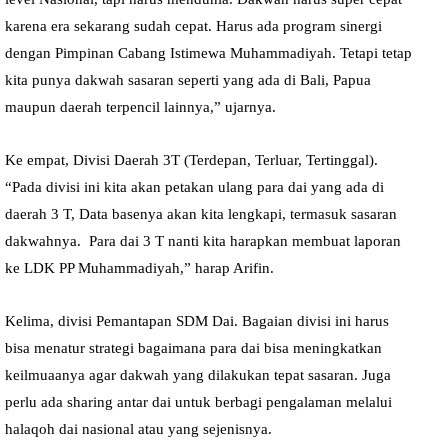
karena era sekarang sudah cepat. Harus ada program sinergi
dengan Pimpinan Cabang Istimewa Muhammadiyah. Tetapi tetap
kita punya dakwah sasaran seperti yang ada di Bali, Papua
maupun daerah terpencil lainnya,” ujarnya.
Ke empat, Divisi Daerah 3T (Terdepan, Terluar, Tertinggal).
“Pada divisi ini kita akan petakan ulang para dai yang ada di
daerah 3 T, Data basenya akan kita lengkapi, termasuk sasaran
dakwahnya. Para dai 3 T nanti kita harapkan membuat laporan
ke LDK PP Muhammadiyah,” harap Arifin.
Kelima, divisi Pemantapan SDM Dai. Bagaian divisi ini harus
bisa menatur strategi bagaimana para dai bisa meningkatkan
keilmuaanya agar dakwah yang dilakukan tepat sasaran. Juga
perlu ada sharing antar dai untuk berbagi pengalaman melalui
halaqoh dai nasional atau yang sejenisnya.