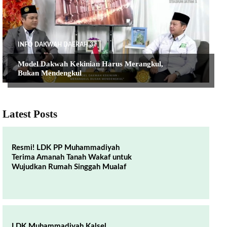
INFO DAKWAH DAERAH 3T
Model Dakwah Kekinian Harus Merangkul,
Bukan Mendengkul
Latest Posts
Resmi! LDK PP Muhammadiyah
Terima Amanah Tanah Wakaf untuk
Wujudkan Rumah Singgah Mualaf
LDK Muhammadiyah Kalsel