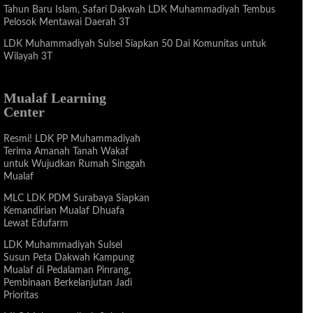
Tahun Baru Islam, Safari Dakwah LDK Muhammadiyah Tembus
Pelosok Mentawai Daerah 3T
LDK Muhammadiyah Sulsel Siapkan 50 Dai Komunitas untuk
Wilayah 3T
Mualaf Learning
Center
Resmi! LDK PP Muhammadiyah
Terima Amanah Tanah Wakaf
untuk Wujudkan Rumah Singgah
Mualaf
MLC LDK PDM Surabaya Siapkan
Kemandirian Mualaf Dhuafa
Lewat Edufarm
LDK Muhammadiyah Sulsel
Susun Peta Dakwah Kampung
Mualaf di Pedalaman Pinrang,
Pembinaan Berkelanjutan Jadi
Prioritas