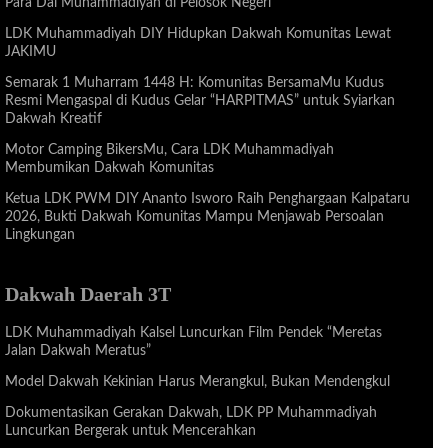
Para Dai Muhammadiyah di Pelosok Negeri
LDK Muhammadiyah DIY Hidupkan Dakwah Komunitas Lewat
JAKIMU
Semarak 1 Muharram 1448 H: Komunitas BersamaMu Kudus
Resmi Mengaspal di Kudus Gelar “HARPITMAS” untuk Syiarkan
Dakwah Kreatif
Motor Camping BikersMu, Cara LDK Muhammadiyah
Membumikan Dakwah Komunitas
Ketua LDK PWM DIY Ananto Isworo Raih Penghargaan Kalpataru
2026, Bukti Dakwah Komunitas Mampu Menjawab Persoalan
Lingkungan
Dakwah Daerah 3T
LDK Muhammadiyah Kalsel Luncurkan Film Pendek “Meretas
Jalan Dakwah Meratus”
Model Dakwah Kekinian Harus Merangkul, Bukan Mendengkul
Dokumentasikan Gerakan Dakwah, LDK PP Muhammadiyah
Luncurkan Bergerak untuk Mencerahkan