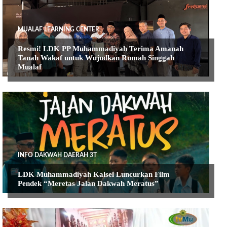
MUALAF LEARNING CENTER
Resmi! LDK PP Muhammadiyah Terima Amanah
Tanah Wakaf untuk Wujudkan Rumah Singgah
Mualaf
INFO DAKWAH DAERAH 3T
LDK Muhammadiyah Kalsel Luncurkan Film
Pendek “Meretas Jalan Dakwah Meratus”