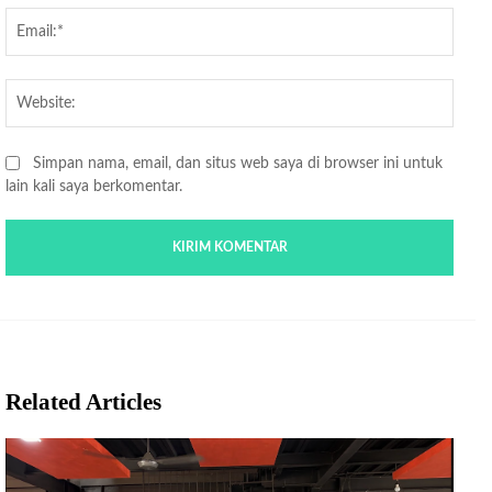
Email
Websi
Simpan nama, email, dan situs web saya di browser ini untuk
lain kali saya berkomentar.
Related Articles