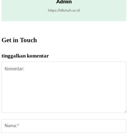
Admin
https://ldkmuh.or.id
Get in Touch
tinggalkan komentar
Komentar:
Nama