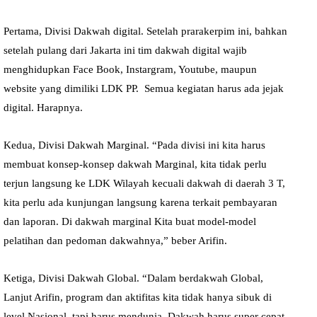
Pertama, Divisi Dakwah digital. Setelah prarakerpim ini, bahkan
setelah pulang dari Jakarta ini tim dakwah digital wajib
menghidupkan Face Book, Instargram, Youtube, maupun
website yang dimiliki LDK PP. Semua kegiatan harus ada jejak
digital. Harapnya.
Kedua, Divisi Dakwah Marginal. “Pada divisi ini kita harus
membuat konsep-konsep dakwah Marginal, kita tidak perlu
terjun langsung ke LDK Wilayah kecuali dakwah di daerah 3 T,
kita perlu ada kunjungan langsung karena terkait pembayaran
dan laporan. Di dakwah marginal Kita buat model-model
pelatihan dan pedoman dakwahnya,” beber Arifin.
Ketiga, Divisi Dakwah Global. “Dalam berdakwah Global,
Lanjut Arifin, program dan aktifitas kita tidak hanya sibuk di
level Nasional, tapi harus mendunia. Dakwah harus super cepat