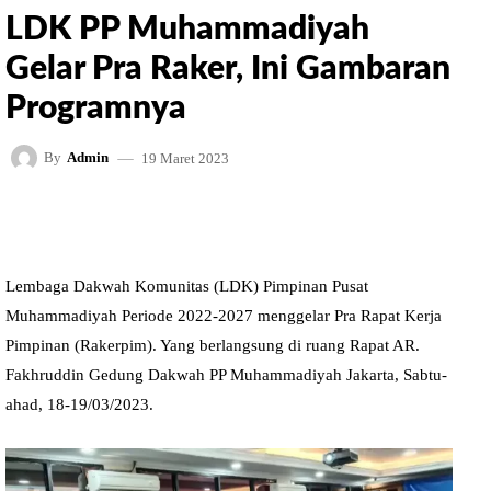
LDK PP Muhammadiyah
Gelar Pra Raker, Ini Gambaran
Programnya
19 Maret 2023
By
Admin
FACEBOOK
TWITTER
PINTEREST
Lembaga Dakwah Komunitas (LDK) Pimpinan Pusat
Muhammadiyah Periode 2022-2027 menggelar Pra Rapat Kerja
Pimpinan (Rakerpim). Yang berlangsung di ruang Rapat AR.
Fakhruddin Gedung Dakwah PP Muhammadiyah Jakarta, Sabtu-
ahad, 18-19/03/2023.