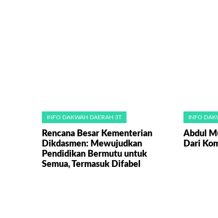
INFO DAKWAH DAERAH 3T
INFO DAK
Rencana Besar Kementerian
Abdul Mu
Dikdasmen: Mewujudkan
Dari Ko
Pendidikan Bermutu untuk
Semua, Termasuk Difabel