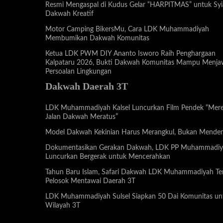
Resmi Mengaspal di Kudus Gelar “HARPITMAS” untuk Syi
Dakwah Kreatif
Motor Camping BikersMu, Cara LDK Muhammadiyah
Membumikan Dakwah Komunitas
Ketua LDK PWM DIY Ananto Isworo Raih Penghargaan
Kalpataru 2026, Bukti Dakwah Komunitas Mampu Menj
Persoalan Lingkungan
Dakwah Daerah 3T
LDK Muhammadiyah Kalsel Luncurkan Film Pendek “Mere
Jalan Dakwah Meratus”
Model Dakwah Kekinian Harus Merangkul, Bukan Menden
Dokumentasikan Gerakan Dakwah, LDK PP Muhammadi
Luncurkan Bergerak untuk Mencerahkan
Tahun Baru Islam, Safari Dakwah LDK Muhammadiyah T
Pelosok Mentawai Daerah 3T
LDK Muhammadiyah Sulsel Siapkan 50 Dai Komunitas un
Wilayah 3T