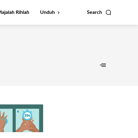
ajalah Rihlah
Unduh
Search