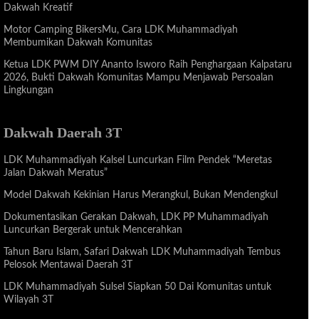
Dakwah Kreatif
Motor Camping BikersMu, Cara LDK Muhammadiyah
Membumikan Dakwah Komunitas
Ketua LDK PWM DIY Ananto Isworo Raih Penghargaan Kalpataru
2026, Bukti Dakwah Komunitas Mampu Menjawab Persoalan
Lingkungan
Dakwah Daerah 3T
LDK Muhammadiyah Kalsel Luncurkan Film Pendek “Meretas
Jalan Dakwah Meratus”
Model Dakwah Kekinian Harus Merangkul, Bukan Mendengkul
Dokumentasikan Gerakan Dakwah, LDK PP Muhammadiyah
Luncurkan Bergerak untuk Mencerahkan
Tahun Baru Islam, Safari Dakwah LDK Muhammadiyah Tembus
Pelosok Mentawai Daerah 3T
LDK Muhammadiyah Sulsel Siapkan 50 Dai Komunitas untuk
Wilayah 3T