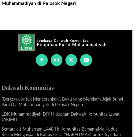
Muhammadiyah di Pelosok Negeri
Lembaga Dakwah Komunitas
Pimpinan Pusat Muhammadiyah
Dakwah Komunitas
“Bergerak untuk Mencerahkan”, Buku yang Merekam Jejak Sunyi
Para Dai Muhammadiyah di Pelosok Negeri
LDK Muhammadiyah DIY Hidupkan Dakwah Komunitas Lewat
JAKIMU
Semarak 1 Muharram 1448 H: Komunitas BersamaMu Kudus
Resmi Mengaspal di Kudus Gelar “HARPITMAS” untuk Syiarkan