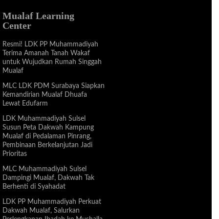
Mualaf Learning
Center
Resmi! LDK PP Muhammadiyah
Terima Amanah Tanah Wakaf
untuk Wujudkan Rumah Singgah
Mualaf
MLC LDK PDM Surabaya Siapkan
Kemandirian Mualaf Dhuafa
Lewat Edufarm
LDK Muhammadiyah Sulsel
Susun Peta Dakwah Kampung
Mualaf di Pedalaman Pinrang,
Pembinaan Berkelanjutan Jadi
Prioritas
MLC Muhammadiyah Sulsel
Dampingi Mualaf, Dakwah Tak
Berhenti di Syahadat
LDK PP Muhammadiyah Perkuat
Dakwah Mualaf, Salurkan