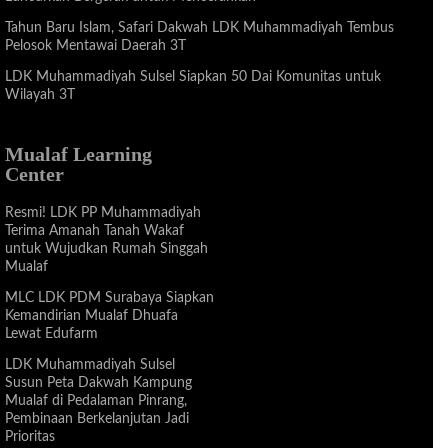
Tahun Baru Islam, Safari Dakwah LDK Muhammadiyah Tembus
Pelosok Mentawai Daerah 3T
LDK Muhammadiyah Sulsel Siapkan 50 Dai Komunitas untuk
Wilayah 3T
Mualaf Learning
Center
Resmi! LDK PP Muhammadiyah
Terima Amanah Tanah Wakaf
untuk Wujudkan Rumah Singgah
Mualaf
MLC LDK PDM Surabaya Siapkan
Kemandirian Mualaf Dhuafa
Lewat Edufarm
LDK Muhammadiyah Sulsel
Susun Peta Dakwah Kampung
Mualaf di Pedalaman Pinrang,
Pembinaan Berkelanjutan Jadi
Prioritas