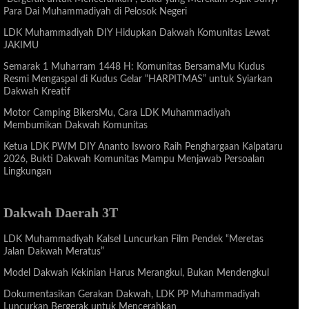
Para Dai Muhammadiyah di Pelosok Negeri
LDK Muhammadiyah DIY Hidupkan Dakwah Komunitas Lewat
JAKIMU
Semarak 1 Muharram 1448 H: Komunitas BersamaMu Kudus
Resmi Mengaspal di Kudus Gelar “HARPITMAS” untuk Syiarkan
Dakwah Kreatif
Motor Camping BikersMu, Cara LDK Muhammadiyah
Membumikan Dakwah Komunitas
Ketua LDK PWM DIY Ananto Isworo Raih Penghargaan Kalpataru
2026, Bukti Dakwah Komunitas Mampu Menjawab Persoalan
Lingkungan
Dakwah Daerah 3T
LDK Muhammadiyah Kalsel Luncurkan Film Pendek “Meretas
Jalan Dakwah Meratus”
Model Dakwah Kekinian Harus Merangkul, Bukan Mendengkul
Dokumentasikan Gerakan Dakwah, LDK PP Muhammadiyah
Luncurkan Bergerak untuk Mencerahkan