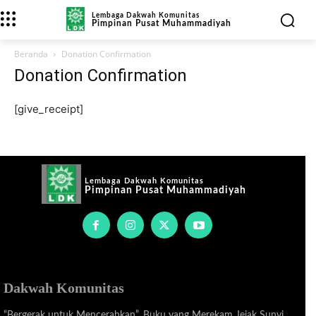
Lembaga Dakwah Komunitas
Pimpinan Pusat Muhammadiyah
Beranda
Donation Confirmation
Donation Confirmation
[give_receipt]
Lembaga Dakwah Komunitas
Pimpinan Pusat Muhammadiyah
Dakwah Komunitas
“Bergerak untuk Mencerahkan”, Buku yang Merekam Jejak Sunyi